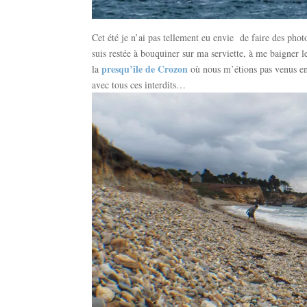
Cet été je n’ai pas tellement eu envie
de faire des phot
suis restée à bouquiner sur ma serviette, à me baigner le
presqu’île de Crozon
la
où nous m’étions pas venus en 
avec tous ces interdits…