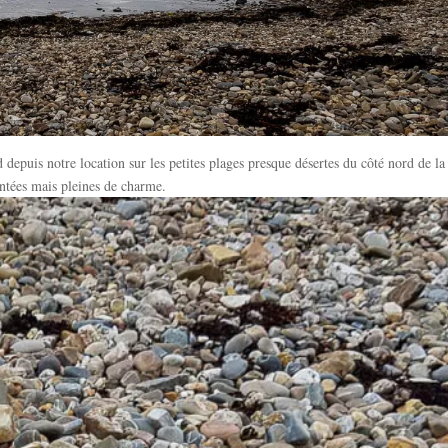
 depuis notre location sur les petites plages presque désertes du côté nord de la
entées mais pleines de charme.