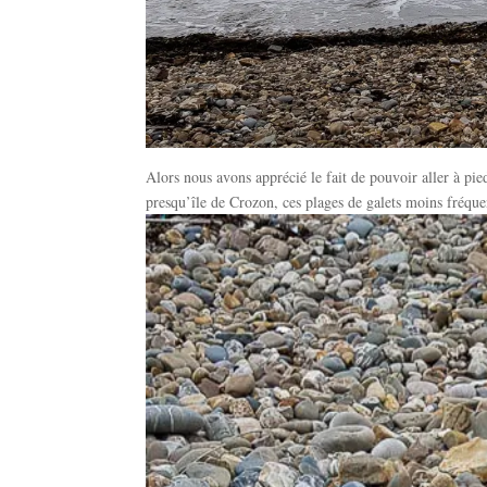
Alors nous avons apprécié le fait de pouvoir aller à pied
presqu’île de Crozon, ces plages de galets moins fréqu