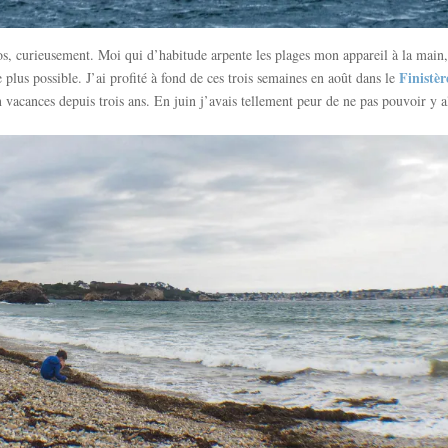
os, curieusement. Moi qui d’habitude arpente les plages mon appareil à la main,
Finistèr
 plus possible. J’ai profité à fond de ces trois semaines en août dans le
vacances depuis trois ans. En juin j’avais tellement peur de ne pas pouvoir y al