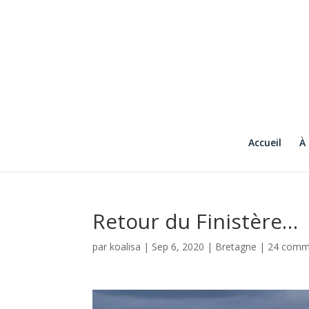
Accueil
À
Retour du Finistère…
par
koalisa
|
Sep 6, 2020
|
Bretagne
|
24 comm