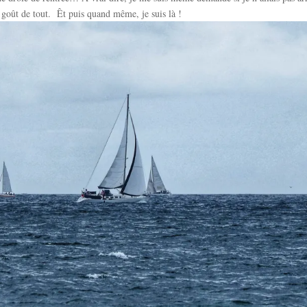
 goût de tout.
Êt puis quand même, je suis là !