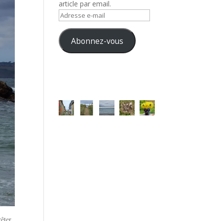
article par email.
Adresse
e-
mail
Abonnez-vous
rêter