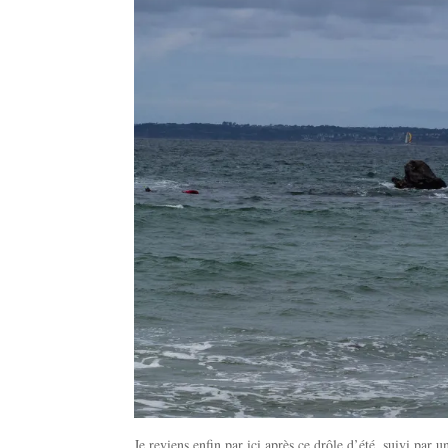
Je reviens enfin par ici après ce drôle d’été, suivi par