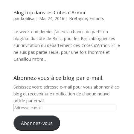
Blog trip dans les Côtes d’Armor
par
koalisa
|
Mai 24, 2016
|
Bretagne
,
Enfants
Le week-end dernier j’ai eu la chance de partir en
blogtrip du côté de Binic, pour les Breizhblogueuses
sur l’invitation du département des Côtes d’Armor. Et je
ne suis pas partie seule, pour une fois l’homme et
Canaillou m’ont...
Abonnez-vous à ce blog par e-mail.
Saisissez votre adresse e-mail pour vous abonner à ce
blog et recevoir une notification de chaque nouvel
article par email.
Adresse
e-
mail
Abonnez-vous