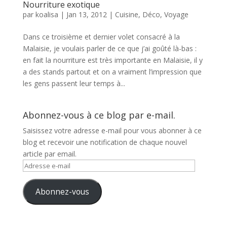
Nourriture exotique
par
koalisa
|
Jan 13, 2012
|
Cuisine
,
Déco
,
Voyage
Dans ce troisième et dernier volet consacré à la
Malaisie, je voulais parler de ce que j’ai goûté là-bas :
en fait la nourriture est très importante en Malaisie, il y
a des stands partout et on a vraiment l’impression que
les gens passent leur temps à...
Abonnez-vous à ce blog par e-mail.
Saisissez votre adresse e-mail pour vous abonner à ce
blog et recevoir une notification de chaque nouvel
article par email.
Adresse
e-
mail
Abonnez-vous