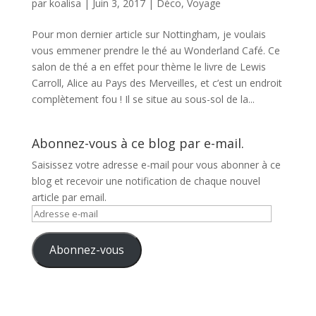
par
koalisa
|
Juin 3, 2017
|
Déco
,
Voyage
Pour mon dernier article sur Nottingham, je voulais
vous emmener prendre le thé au Wonderland Café. Ce
salon de thé a en effet pour thème le livre de Lewis
Carroll, Alice au Pays des Merveilles, et c’est un endroit
complètement fou ! Il se situe au sous-sol de la...
Abonnez-vous à ce blog par e-mail.
Saisissez votre adresse e-mail pour vous abonner à ce
blog et recevoir une notification de chaque nouvel
article par email.
Adresse
e-
mail
Abonnez-vous