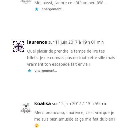
Moi aussi, j’adore ce côté un peu fêlé…
chargement…
Réponse
laurence
sur 11 juin 2017 à 19 h 01 min
Quel plaisir de prendre le temps de lire tes
billets. Je ne connais pas du tout cette ville mais
vraiment ton escapade fait envie !
chargement…
Réponse
koalisa
sur 12 juin 2017 à 13 h 59 min
Merci beaucoup, Laurence, c’est vrai que je
me suis bien amusée et ça m’a fait du bien !