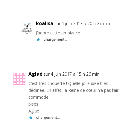
Réponse
koalisa
sur 4 juin 2017 à 20 h 27 min
J’adore cette ambiance.
chargement…
Réponse
Aglaé
sur 4 juin 2017 à 15 h 26 min
C’est très chouette ! Quelle jolie idée bien
déclinée. En effet, la Reine de cœur n’a pas l’air
commode !
bises
Aglaé
chargement…
Réponse