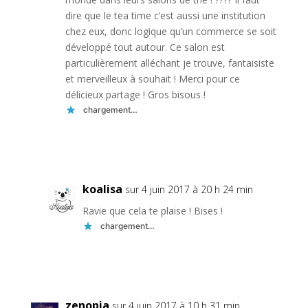
dire que le tea time c’est aussi une institution
chez eux, donc logique qu’un commerce se soit
développé tout autour. Ce salon est
particulièrement alléchant je trouve, fantaisiste
et merveilleux à souhait ! Merci pour ce
délicieux partage ! Gros bisous !
chargement…
Réponse
koalisa
sur 4 juin 2017 à 20 h 24 min
Ravie que cela te plaise ! Bises !
chargement…
Réponse
zenopia
sur 4 juin 2017 à 10 h 31 min