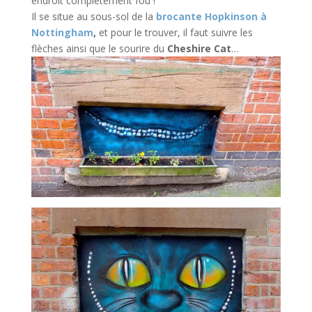
endroit complètement fou !
Il se situe au sous-sol de la
brocante Hopkinson à
Nottingham
,
et pour le trouver, il faut suivre les
flèches ainsi que le sourire du
Cheshire Cat
…