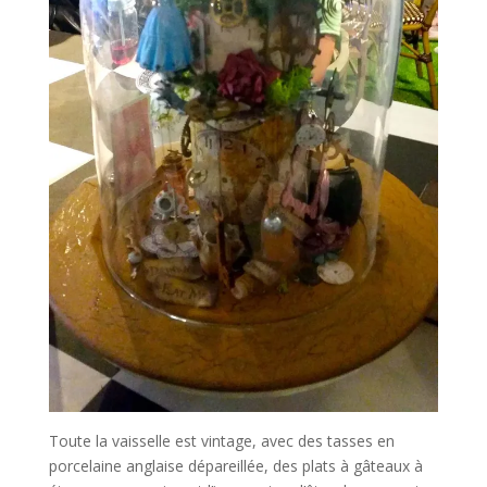
Toute la vaisselle est vintage, avec des tasses en
porcelaine anglaise dépareillée, des plats à gâteaux à