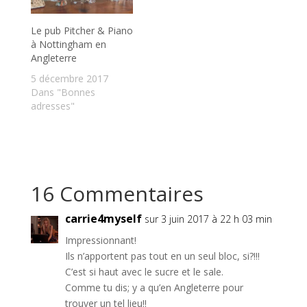
Le pub Pitcher & Piano
à Nottingham en
Angleterre
5 décembre 2017
Dans "Bonnes
adresses"
16 Commentaires
carrie4myself
sur 3 juin 2017 à 22 h 03 min
Impressionnant!
Ils n’apportent pas tout en un seul bloc, si?!!!
C’est si haut avec le sucre et le sale.
Comme tu dis; y a qu’en Angleterre pour
trouver un tel lieu!!