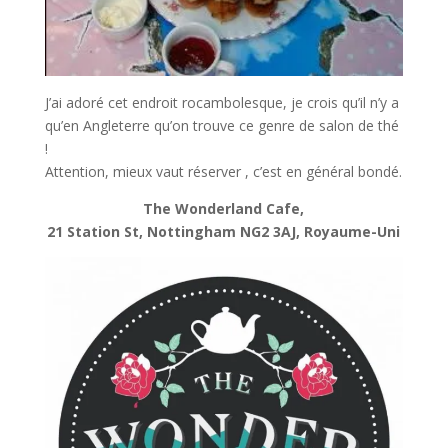
J’ai adoré cet endroit rocambolesque, je crois qu’il n’y a
qu’en Angleterre qu’on trouve ce genre de salon de thé
!
Attention, mieux vaut réserver , c’est en général bondé.
The Wonderland Cafe,
21 Station St, Nottingham NG2 3AJ, Royaume-Uni