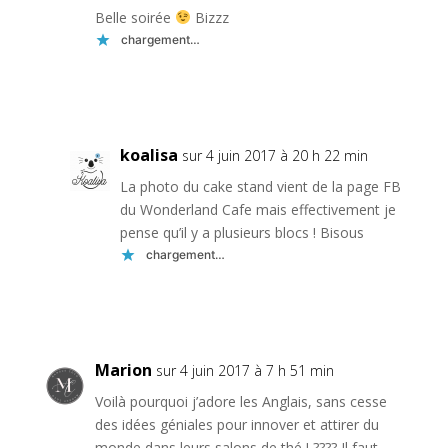
Belle soirée
Bizzz
chargement…
Réponse
koalisa
sur 4 juin 2017 à 20 h 22 min
La photo du cake stand vient de la page FB
du Wonderland Cafe mais effectivement je
pense qu’il y a plusieurs blocs ! Bisous
chargement…
Réponse
Marion
sur 4 juin 2017 à 7 h 51 min
Voilà pourquoi j’adore les Anglais, sans cesse
des idées géniales pour innover et attirer du
monde dans leurs salons de thé ! ???? Il faut