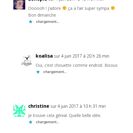
Oooooh ! j’adore
ça a l’air super sympa
Bon dimanche
chargement…
Réponse
koalisa
sur 4 juin 2017 à 20 h 26 min
Oui, c’est chouette comme endroit. Bisous
chargement…
Réponse
christine
sur 4 juin 2017 à 10 h 31 min
Je trouve cela génial. Quelle belle idée.
chargement…