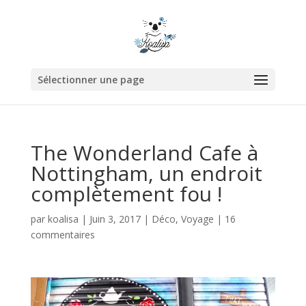
Sélectionner une page
The Wonderland Cafe à
Nottingham, un endroit
complètement fou !
par
koalisa
|
Juin 3, 2017
|
Déco
,
Voyage
|
16
commentaires