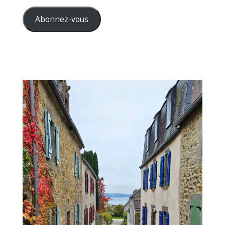
e-
mail
Abonnez-vous