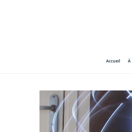
Accueil
À