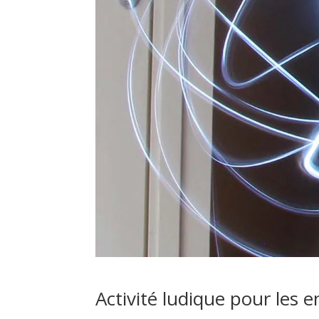
Activité ludique pour les en