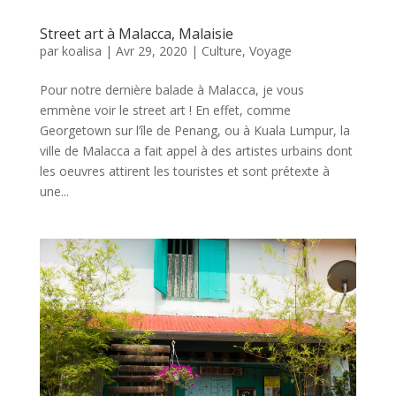
Street art à Malacca, Malaisie
par
koalisa
|
Avr 29, 2020
|
Culture
,
Voyage
Pour notre dernière balade à Malacca, je vous
emmène voir le street art ! En effet, comme
Georgetown sur l’île de Penang, ou à Kuala Lumpur, la
ville de Malacca a fait appel à des artistes urbains dont
les oeuvres attirent les touristes et sont prétexte à
une...