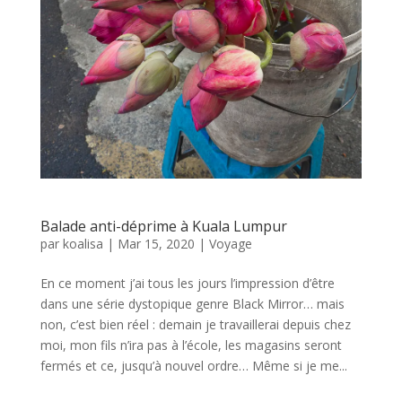
Balade anti-déprime à Kuala Lumpur
par
koalisa
|
Mar 15, 2020
|
Voyage
En ce moment j’ai tous les jours l’impression d’être
dans une série dystopique genre Black Mirror… mais
non, c’est bien réel : demain je travaillerai depuis chez
moi, mon fils n’ira pas à l’école, les magasins seront
fermés et ce, jusqu’à nouvel ordre… Même si je me...