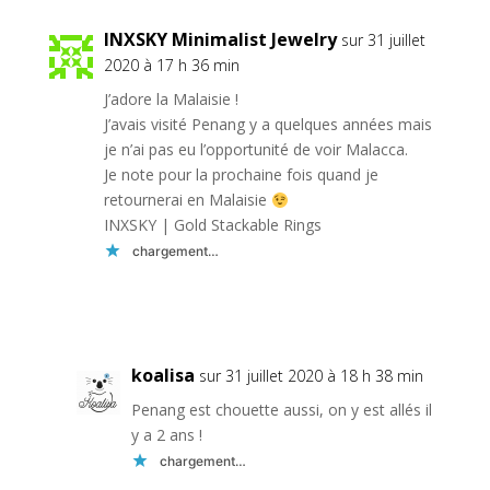
INXSKY Minimalist Jewelry
sur 31 juillet
2020 à 17 h 36 min
J’adore la Malaisie !
J’avais visité Penang y a quelques années mais
je n’ai pas eu l’opportunité de voir Malacca.
Je note pour la prochaine fois quand je
retournerai en Malaisie
INXSKY | Gold Stackable Rings
chargement…
Réponse
koalisa
sur 31 juillet 2020 à 18 h 38 min
Penang est chouette aussi, on y est allés il
y a 2 ans !
chargement…