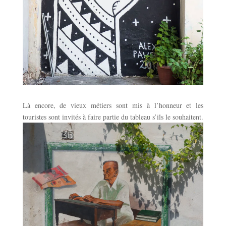
Là encore, de vieux métiers sont mis à l’honneur et les
touristes sont invités à faire partie du tableau s’ils le souhaitent.