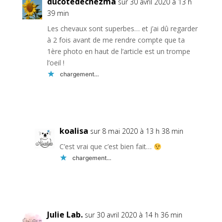
ducotedechezma
sur 30 avril 2020 à 13 h
39 min
Les chevaux sont superbes… et j’ai dû regarder
à 2 fois avant de me rendre compte que ta
1ère photo en haut de l’article est un trompe
l’oeil !
chargement…
Réponse
koalisa
sur 8 mai 2020 à 13 h 38 min
C’est vrai que c’est bien fait…
chargement…
Réponse
Julie Lab.
sur 30 avril 2020 à 14 h 36 min