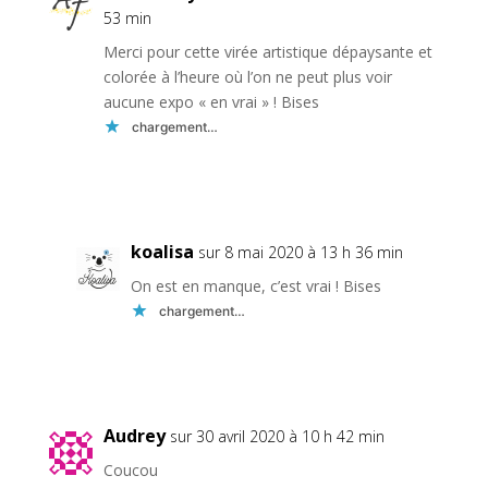
53 min
Merci pour cette virée artistique dépaysante et
colorée à l’heure où l’on ne peut plus voir
aucune expo « en vrai » ! Bises
chargement…
Réponse
koalisa
sur 8 mai 2020 à 13 h 36 min
On est en manque, c’est vrai ! Bises
chargement…
Réponse
Audrey
sur 30 avril 2020 à 10 h 42 min
Coucou