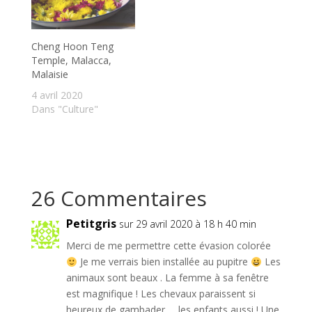
Cheng Hoon Teng
Temple, Malacca,
Malaisie
4 avril 2020
Dans "Culture"
26 Commentaires
Petitgris
sur 29 avril 2020 à 18 h 40 min
Merci de me permettre cette évasion colorée
Je me verrais bien installée au pupitre
Les
animaux sont beaux . La femme à sa fenêtre
est magnifique ! Les chevaux paraissent si
heureux de gambader … les enfants aussi ! Une