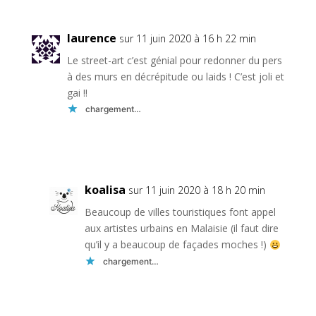
laurence
sur 11 juin 2020 à 16 h 22 min
Le street-art c’est génial pour redonner du pers
à des murs en décrépitude ou laids ! C’est joli et
gai !!
chargement…
Réponse
koalisa
sur 11 juin 2020 à 18 h 20 min
Beaucoup de villes touristiques font appel
aux artistes urbains en Malaisie (il faut dire
qu’il y a beaucoup de façades moches !)
chargement…
Réponse