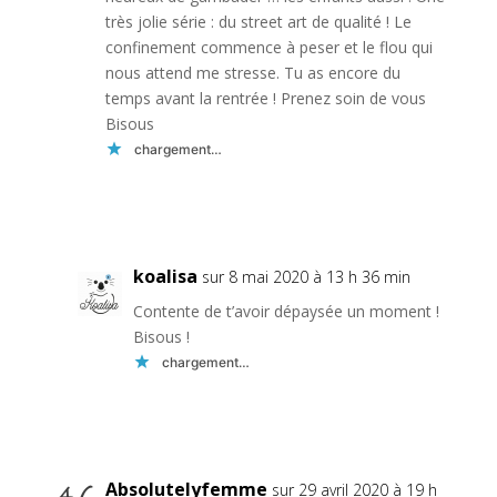
très jolie série : du street art de qualité ! Le
confinement commence à peser et le flou qui
nous attend me stresse. Tu as encore du
temps avant la rentrée ! Prenez soin de vous
Bisous
chargement…
Réponse
koalisa
sur 8 mai 2020 à 13 h 36 min
Contente de t’avoir dépaysée un moment !
Bisous !
chargement…
Réponse
Absolutelyfemme
sur 29 avril 2020 à 19 h