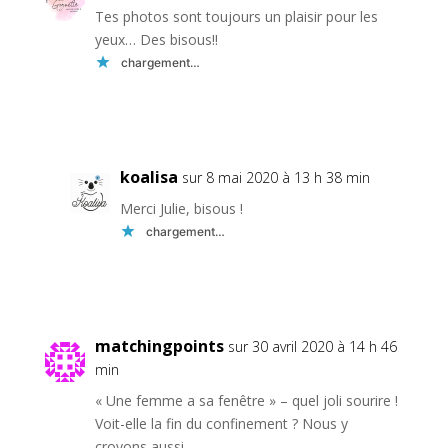
Tes photos sont toujours un plaisir pour les
yeux… Des bisous!!
chargement…
Réponse
koalisa
sur 8 mai 2020 à 13 h 38 min
Merci Julie, bisous !
chargement…
Réponse
matchingpoints
sur 30 avril 2020 à 14 h 46
min
« Une femme a sa fenêtre » – quel joli sourire !
Voit-elle la fin du confinement ? Nous y
croyons aussi …