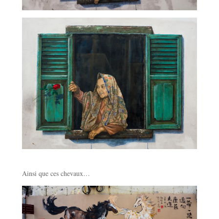
Ainsi que ces chevaux…