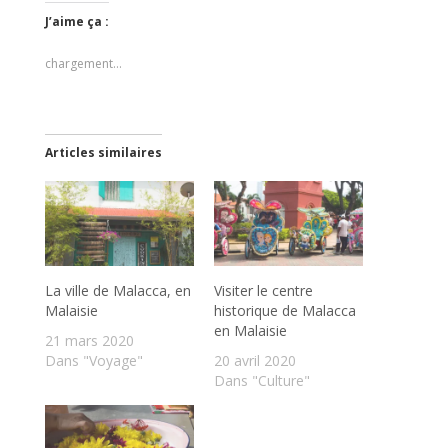
J’aime ça :
chargement…
Articles similaires
La ville de Malacca, en
Visiter le centre
Malaisie
historique de Malacca
en Malaisie
21 mars 2020
Dans "Voyage"
20 avril 2020
Dans "Culture"