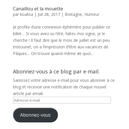
Canaillou et la mouette
par
koalisa
|
Juil 28, 2017
|
Bretagne
,
Humeur
Je profite d’une connexion éphémère pour publier ce
billet… Si vous avez vu l’été, faites moi signe, je le
cherche ! Il faut dire que le mois de juillet est un peu
tristounet, on a l’impression d’être aux vacances de
Pâques… On trouve quand même de quoi...
Abonnez-vous à ce blog par e-mail.
Saisissez votre adresse e-mail pour vous abonner à ce
blog et recevoir une notification de chaque nouvel
article par email.
Adresse
e-
mail
Abonnez-vous