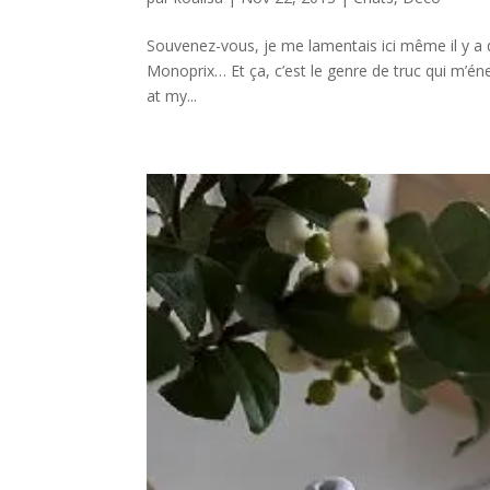
Souvenez-vous, je me lamentais ici même il y a
Monoprix… Et ça, c’est le genre de truc qui m’é
at my...