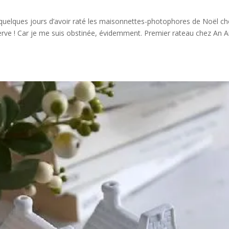
 quelques jours d’avoir raté les maisonnettes-photophores de Noël c
nerve ! Car je me suis obstinée, évidemment. Premier rateau chez An 