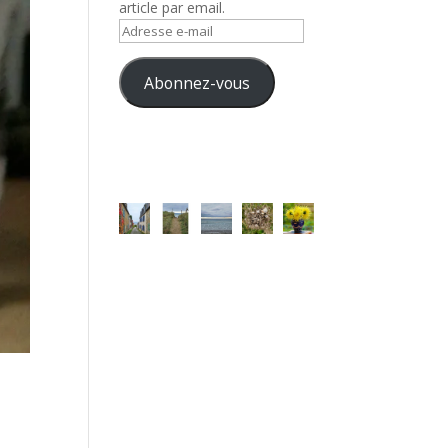
article par email.
Adresse
e-
mail
Abonnez-vous