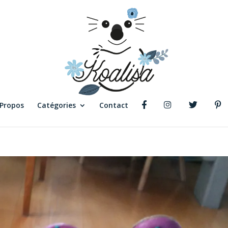
 Propos
Catégories
Contact