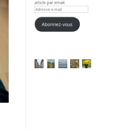
article par email.
Adresse
e-
mail
Abonnez-vous