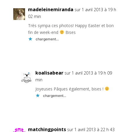
madeleinemiranda
sur 1 avril 2013 à 19 h
02 min
Très sympa ces photos! Happy Easter et bon
fin de week-end
Bises
chargement…
Réponse
koalisabear
sur 1 avril 2013 à 19 h 09
min
Joyeuses Pâques également, bises !
chargement…
Réponse
matchingpoints
sur 1 avril 2013 à 22 h 43