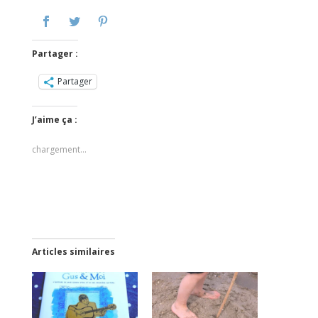
Partager :
Partager
J’aime ça :
chargement…
Articles similaires