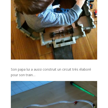
Son papa lui a aussi construit un circuit très élaboré
pour son train…