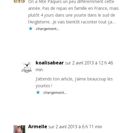
On a fêté Pâques un peu différemment cette
année. Pas de repas en famille en France, mais
plutôt 4 jours dans une yourte dans le sud de
l’Angleterre…Je vais bientôt raconter tout ça…
chargement…
Réponse
koalisabear
sur 2 avril 2013 à 12 h 46
min
J’attends ton article, j’aime beaucoup les
yourtes !
chargement…
Réponse
Armelle
sur 2 avril 2013 à 6 h 11 min