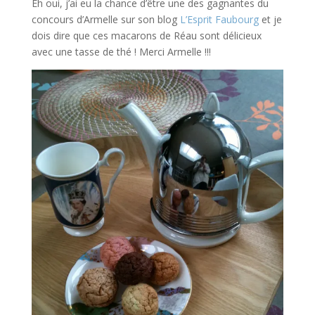
Eh oui, j’ai eu la chance d’être une des gagnantes du
concours d’Armelle sur son blog
L’Esprit Faubourg
et je
dois dire que ces macarons de Réau sont délicieux
avec une tasse de thé ! Merci Armelle !!!