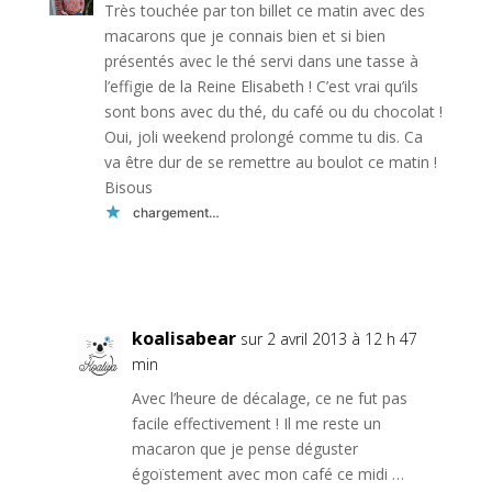
Très touchée par ton billet ce matin avec des
macarons que je connais bien et si bien
présentés avec le thé servi dans une tasse à
l’effigie de la Reine Elisabeth ! C’est vrai qu’ils
sont bons avec du thé, du café ou du chocolat !
Oui, joli weekend prolongé comme tu dis. Ca
va être dur de se remettre au boulot ce matin !
Bisous
chargement…
Réponse
koalisabear
sur 2 avril 2013 à 12 h 47
min
Avec l’heure de décalage, ce ne fut pas
facile effectivement ! Il me reste un
macaron que je pense déguster
égoïstement avec mon café ce midi …