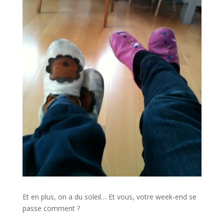
Et en plus, on a du soleil… Et vous, votre week-end se
passe comment ?