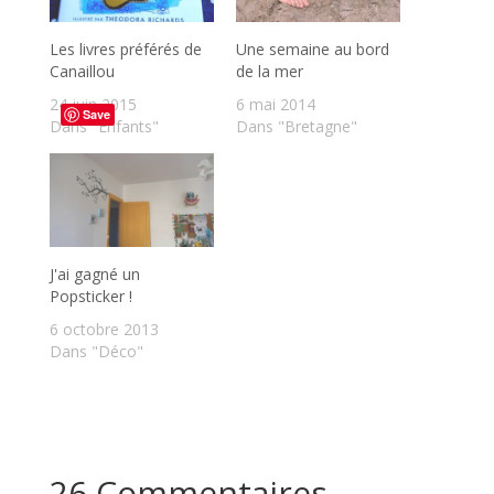
Les livres préférés de
Une semaine au bord
Canaillou
de la mer
24 juin 2015
6 mai 2014
Save
Dans "Enfants"
Dans "Bretagne"
J'ai gagné un
Popsticker !
6 octobre 2013
Dans "Déco"
26 Commentaires