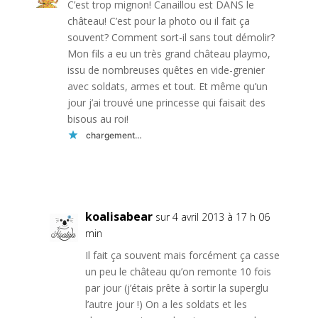
C’est trop mignon! Canaillou est DANS le
château! C’est pour la photo ou il fait ça
souvent? Comment sort-il sans tout démolir?
Mon fils a eu un très grand château playmo,
issu de nombreuses quêtes en vide-grenier
avec soldats, armes et tout. Et même qu’un
jour j’ai trouvé une princesse qui faisait des
bisous au roi!
chargement…
Réponse
koalisabear
sur 4 avril 2013 à 17 h 06
min
Il fait ça souvent mais forcément ça casse
un peu le château qu’on remonte 10 fois
par jour (j’étais prête à sortir la superglu
l’autre jour !) On a les soldats et les