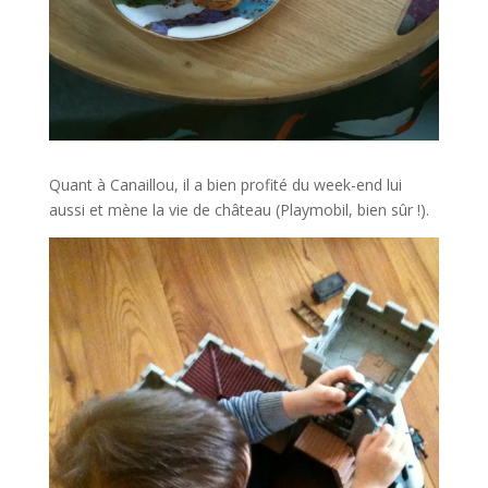
Quant à Canaillou, il a bien profité du week-end lui
aussi et mène la vie de château (Playmobil, bien sûr !).