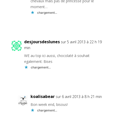
chevaux mais pas de princesse pour le
moment…
chargement…
Réponse
desjoursdeslunes
sur 5 avril 2013 à 22 h 19
min
WE au top ici aussi, chocolaté à souhait
egalement: Bises
chargement…
Réponse
koalisabear
sur 6 avril 2013 à 8 h 21 min
Bon week end, bisous!
chargement…