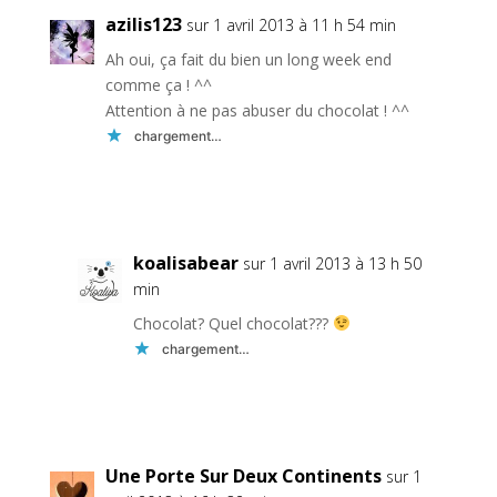
azilis123
sur 1 avril 2013 à 11 h 54 min
Ah oui, ça fait du bien un long week end
comme ça ! ^^
Attention à ne pas abuser du chocolat ! ^^
chargement…
Réponse
koalisabear
sur 1 avril 2013 à 13 h 50
min
Chocolat? Quel chocolat???
chargement…
Réponse
Une Porte Sur Deux Continents
sur 1