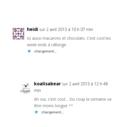
Réponse
heidi
sur 2 avril 2013 à 10 h 07 min
Ici aussi macarons et chocolats. C’est cool les
week-ends à rallonge.
chargement…
Réponse
koalisabear
sur 2 avril 2013 à 12 h 48
min
Ah oui, c’est cool… Du coup la semaine va
être moins longue ^^
chargement…
Réponse