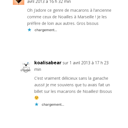
avril 2013 à 16 h 32 min
Oh j’adore ce genre de macarons à l’ancienne
comme ceux de Noailles à Marseille ! Je les
préfère de loin aux autres. Gros bisous
chargement…
Réponse
koalisabear
sur 1 avril 2013 à 17 h 23
min
C’est vraiment délicieux sans la ganache
aussi! Je me souviens que tu avais fait un
billet sur les macarons de Noailles! Bisous
chargement…
Réponse