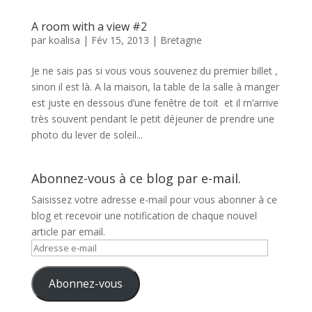
A room with a view #2
par
koalisa
|
Fév 15, 2013
|
Bretagne
Je ne sais pas si vous vous souvenez du premier billet ,
sinon il est là. A la maison, la table de la salle à manger
est juste en dessous d’une fenêtre de toit et il m’arrive
très souvent pendant le petit déjeuner de prendre une
photo du lever de soleil...
Abonnez-vous à ce blog par e-mail.
Saisissez votre adresse e-mail pour vous abonner à ce
blog et recevoir une notification de chaque nouvel
article par email.
Adresse
e-
mail
Abonnez-vous