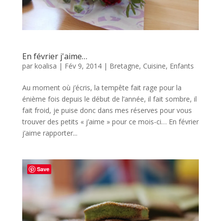
En février j'aime…
par
koalisa
|
Fév 9, 2014
|
Bretagne
,
Cuisine
,
Enfants
Au moment où j’écris, la tempête fait rage pour la
énième fois depuis le début de l’année, il fait sombre, il
fait froid, je puise donc dans mes réserves pour vous
trouver des petits « j’aime » pour ce mois-ci… En février
j’aime rapporter...
Save