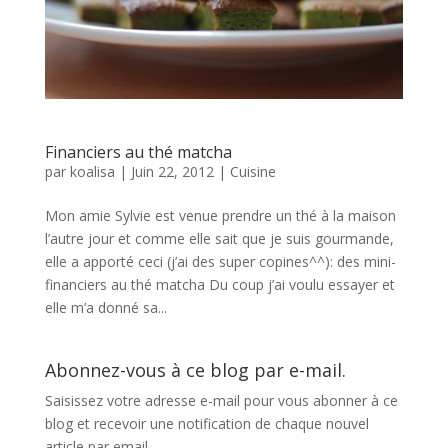
Financiers au thé matcha
par
koalisa
|
Juin 22, 2012
|
Cuisine
Mon amie Sylvie est venue prendre un thé à la maison
l’autre jour et comme elle sait que je suis gourmande,
elle a apporté ceci (j’ai des super copines^^): des mini-
financiers au thé matcha Du coup j’ai voulu essayer et
elle m’a donné sa...
Abonnez-vous à ce blog par e-mail.
Saisissez votre adresse e-mail pour vous abonner à ce
blog et recevoir une notification de chaque nouvel
article par email.