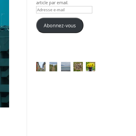
article par email.
Adresse
e-
mail
Abonnez-vous