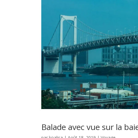
Balade avec vue sur la ba
par
koalisa
|
Août 18, 2019
|
Voyage