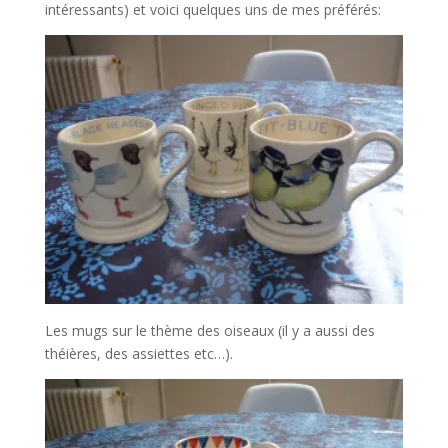
intéressants) et voici quelques uns de mes préférés:
Les mugs sur le thème des oiseaux (il y a aussi des
théières, des assiettes etc…).