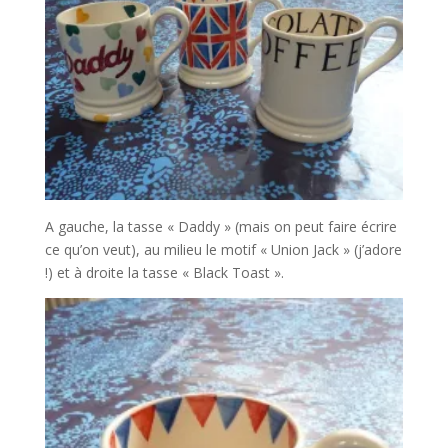
A gauche, la tasse « Daddy » (mais on peut faire écrire
ce qu’on veut), au milieu le motif « Union Jack » (j’adore
!) et à droite la tasse « Black Toast ».