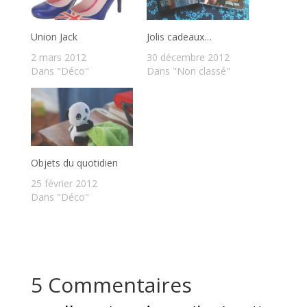
Union Jack
Jolis cadeaux…
2 mars 2012
30 décembre 2012
Dans "Déco"
Dans "Non classé"
Objets du quotidien
25 février 2012
Dans "Déco"
5 Commentaires