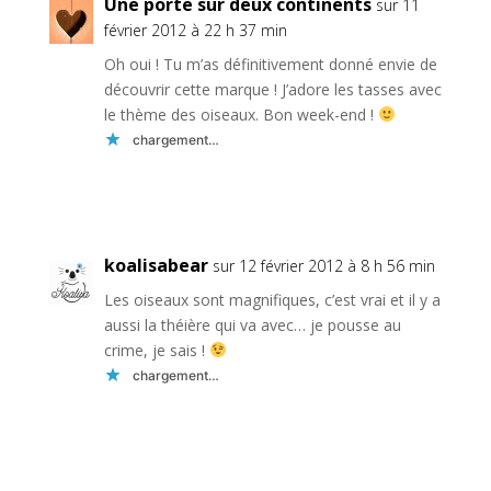
Une porte sur deux continents
sur 11
février 2012 à 22 h 37 min
Oh oui ! Tu m’as définitivement donné envie de
découvrir cette marque ! J’adore les tasses avec
le thème des oiseaux. Bon week-end !
chargement…
Réponse
koalisabear
sur 12 février 2012 à 8 h 56 min
Les oiseaux sont magnifiques, c’est vrai et il y a
aussi la théière qui va avec… je pousse au
crime, je sais !
chargement…
Réponse