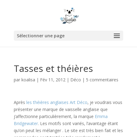
Sélectionner une page
Tasses et théières
par
koalisa
|
Fév 11, 2012
|
Déco
|
5 commentaires
Après
les théières anglaises Art Déco
, je voudrais vous
présenter une marque de vaisselle anglaise que
j’affectionne particulièrement, la marque
Emma
Bridgewater
. Les motifs sont variés, l’avantage étant
qu’on peut les mélanger . Le site est très bien fait et les