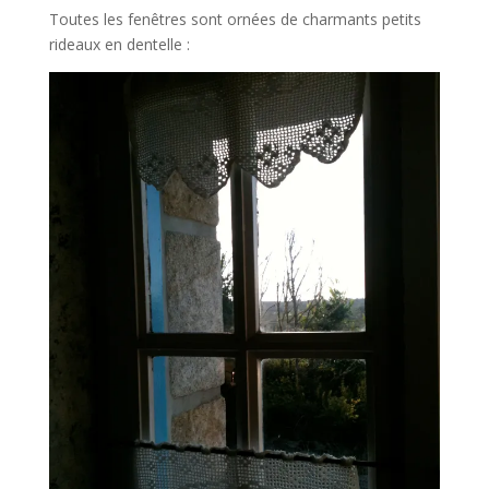
Toutes les fenêtres sont ornées de charmants petits
rideaux en dentelle :