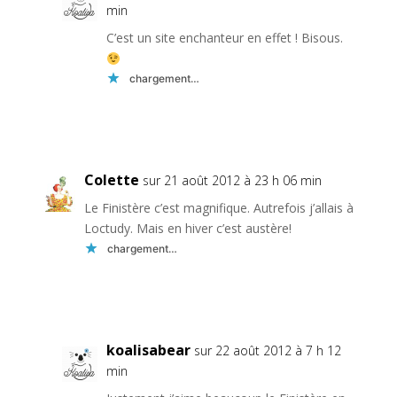
min
C’est un site enchanteur en effet ! Bisous.
chargement…
Réponse
Colette
sur 21 août 2012 à 23 h 06 min
Le Finistère c’est magnifique. Autrefois j’allais à
Loctudy. Mais en hiver c’est austère!
chargement…
Réponse
koalisabear
sur 22 août 2012 à 7 h 12
min