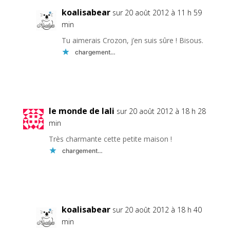
koalisabear
sur 20 août 2012 à 11 h 59
min
Tu aimerais Crozon, j’en suis sûre ! Bisous.
chargement…
Réponse
le monde de lali
sur 20 août 2012 à 18 h 28
min
Très charmante cette petite maison !
chargement…
Réponse
koalisabear
sur 20 août 2012 à 18 h 40
min