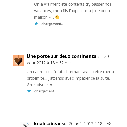
On a vraiment été contents d’y passer nos
vacances, mon fils l’appelle « la jolie petite
maison »…
chargement…
Réponse
Une porte sur deux continents
sur 20
août 2012 à 18 h 52 min
Un cadre tout-à-fait charmant avec cette mer à
proximité… J’attends avec impatience la suite.
Gros bisous ♥
chargement…
Réponse
koalisabear
sur 20 août 2012 à 18 h 58