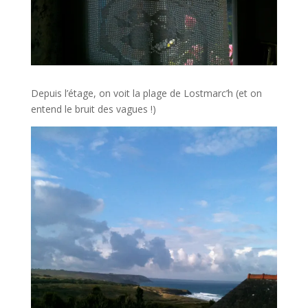
Depuis l’étage, on voit la plage de Lostmarc’h (et on
entend le bruit des vagues !)