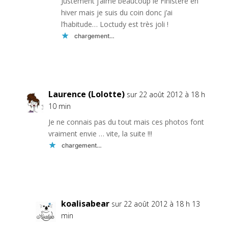
Justement j’aime beaucoup le Finistère en
hiver mais je suis du coin donc j’ai
l’habitude… Loctudy est très joli !
chargement…
Réponse
Laurence (Lolotte)
sur 22 août 2012 à 18 h
10 min
Je ne connais pas du tout mais ces photos font
vraiment envie … vite, la suite !!!
chargement…
Réponse
koalisabear
sur 22 août 2012 à 18 h 13
min