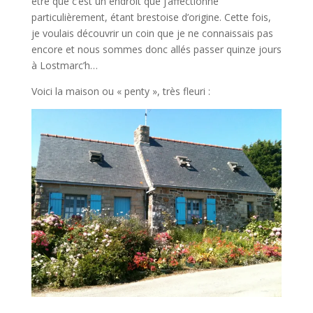
être que c’est un endroit que j’affectionne
particulièrement, étant brestoise d’origine. Cette fois,
je voulais découvrir un coin que je ne connaissais pas
encore et nous sommes donc allés passer quinze jours
à Lostmarc’h…
Voici la maison ou « penty », très fleuri :