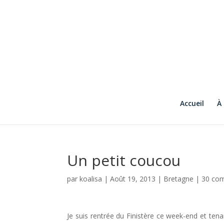
Accueil
À
Un petit coucou
par
koalisa
|
Août 19, 2013
|
Bretagne
|
30 co
Je suis rentrée du Finistère ce week-end et tenai