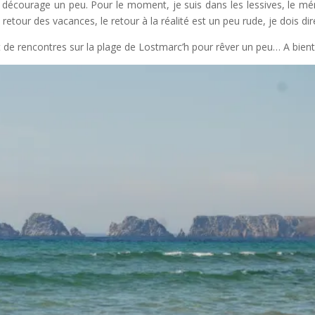
 décourage un peu. Pour le moment, je suis dans les lessives, le m
etour des vacances, le retour à la réalité est un peu rude, je dois dir
 de rencontres sur la plage de Lostmarc’h pour rêver un peu… A bient