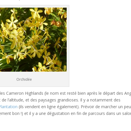
Orchidée
 les Cameron Highlands (le nom est resté bien après le départ des Ang
 de l’altitude, et des paysages grandioses. Il y a notamment des
lantation
(ils vendent en ligne également). Prévoir de marcher un pe
nement bon !) et il y a une dégustation en fin de parcours dans un sal