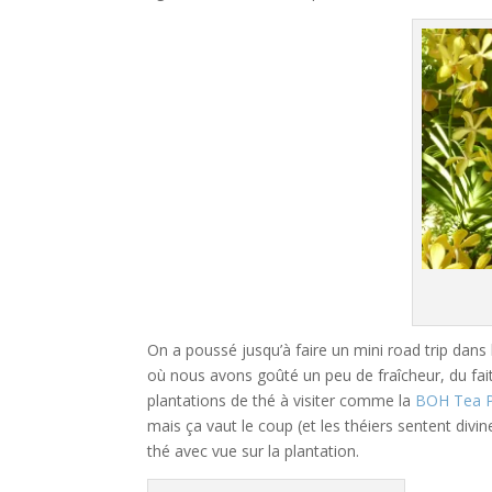
On a poussé jusqu’à faire un mini road trip dans
où nous avons goûté un peu de fraîcheur, du fait
plantations de thé à visiter comme la
BOH Tea P
mais ça vaut le coup (et les théiers sentent divi
thé avec vue sur la plantation.