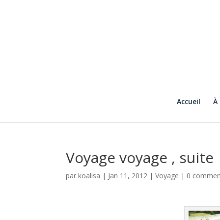
Accueil
À
Voyage voyage , suite
par
koalisa
|
Jan 11, 2012
|
Voyage
|
0 commen