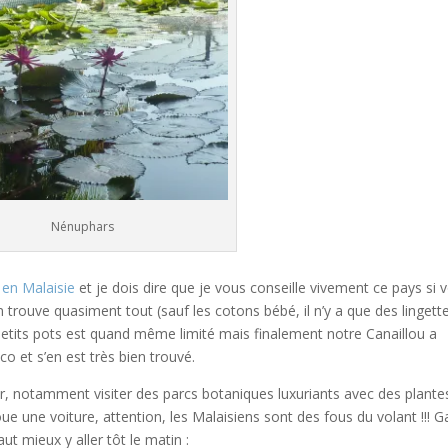
Nénuphars
s en Malaisie
et je dois dire que je vous conseille vivement ce pays si 
trouve quasiment tout (sauf les cotons bébé, il n’y a que des lingette
petits pots est quand même limité mais finalement notre Canaillou a
o et s’en est très bien trouvé.
r, notamment visiter des parcs botaniques luxuriants avec des plante
oue une voiture, attention, les Malaisiens sont des fous du volant !!! G
ut mieux y aller tôt le matin :