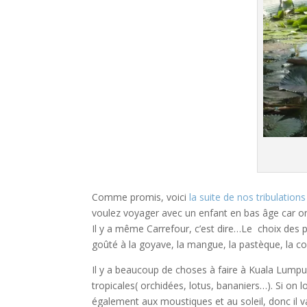
Comme promis, voici
la suite de nos tribulation
voulez voyager avec un enfant en bas âge car on 
Il y a même Carrefour, c’est dire…Le choix des 
goûté à la goyave, la mangue, la pastèque, la coc
Il y a beaucoup de choses à faire à Kuala Lumpu
tropicales( orchidées, lotus, bananiers…). Si on l
également aux moustiques et au soleil, donc il va