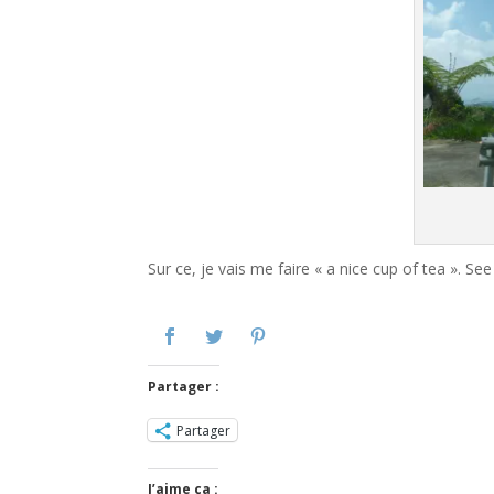
Sur ce, je vais me faire « a nice cup of tea ». Se
Partager :
Partager
J’aime ça :