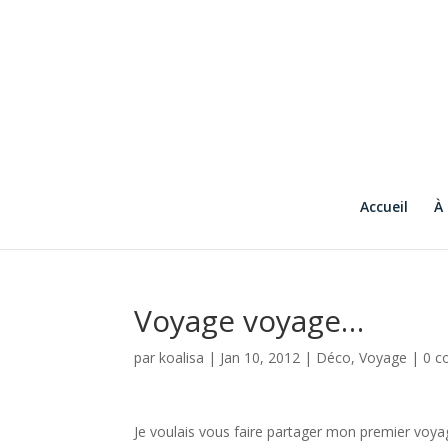
Accueil
À
Voyage voyage…
par
koalisa
|
Jan 10, 2012
|
Déco
,
Voyage
|
0 c
Je voulais vous faire partager mon premier voya