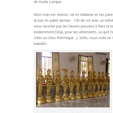
de Kuala Lumpur.
Mon mari est chinois, né en Malaisie et ses paren
là-bas en juillet dernier , 13h de vol avec un bé
vous raconte pas les heures passées à faire la 
évidemment.Déjà, pour les vêtements, vu qu’il fai
créer un choc thermique…). Enfin, nous voilà en M
baladés.