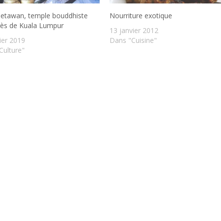
etawan, temple bouddhiste
Nourriture exotique
rès de Kuala Lumpur
13 janvier 2012
ier 2019
Dans "Cuisine"
Culture"