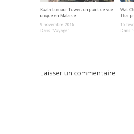
Kuala Lumpur Tower, un point de vue
Wat Ch
unique en Malaisie
Thaï p
9 novembre 2016
15 févr
Dans "Voyage"
Dans "
Laisser un commentaire