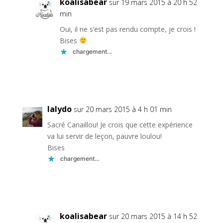
koalisabear
sur 19 mars 2015 à 20 h 52
min
Oui, il ne s’est pas rendu compte, je crois !
Bises
chargement…
Réponse
lalydo
sur 20 mars 2015 à 4 h 01 min
Sacré Canaillou! Je crois que cette expérience
va lui servir de leçon, pauvre loulou!
Bises
chargement…
Réponse
koalisabear
sur 20 mars 2015 à 14 h 52