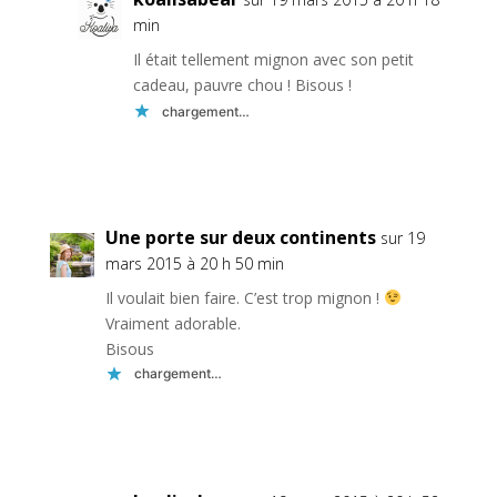
min
Il était tellement mignon avec son petit
cadeau, pauvre chou ! Bisous !
chargement…
Réponse
Une porte sur deux continents
sur 19
mars 2015 à 20 h 50 min
Il voulait bien faire. C’est trop mignon !
Vraiment adorable.
Bisous
chargement…
Réponse