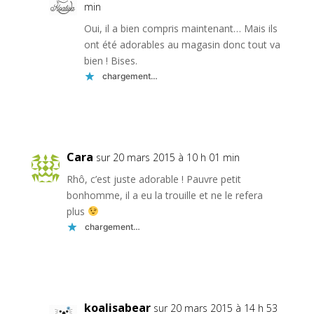
min
Oui, il a bien compris maintenant… Mais ils
ont été adorables au magasin donc tout va
bien ! Bises.
chargement…
Réponse
Cara
sur 20 mars 2015 à 10 h 01 min
Rhô, c’est juste adorable ! Pauvre petit
bonhomme, il a eu la trouille et ne le refera
plus
chargement…
Réponse
koalisabear
sur 20 mars 2015 à 14 h 53