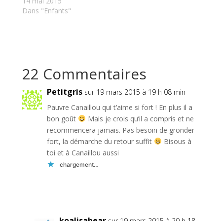
14 mai 2015
Dans "Enfants"
22 Commentaires
Petitgris
sur 19 mars 2015 à 19 h 08 min
Pauvre Canaillou qui t’aime si fort ! En plus il a
bon goût
Mais je crois qu’il a compris et ne
recommencera jamais. Pas besoin de gronder
fort, la démarche du retour suffit
Bisous à
toi et à Canaillou aussi
chargement…
Réponse
koalisabear
sur 19 mars 2015 à 20 h 18