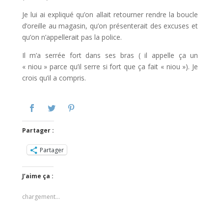
Je lui ai expliqué qu’on allait retourner rendre la boucle
d’oreille au magasin, qu’on présenterait des excuses et
qu’on n’appellerait pas la police.
Il m’a serrée fort dans ses bras ( il appelle ça un
« niou » parce qu’il serre si fort que ça fait « niou »). Je
crois qu’il a compris.
Partager :
Partager
J’aime ça :
chargement…