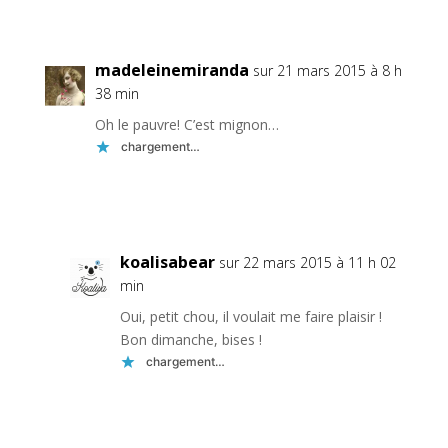
Réponse
madeleinemiranda
sur 21 mars 2015 à 8 h
38 min
Oh le pauvre! C’est mignon…
chargement…
Réponse
koalisabear
sur 22 mars 2015 à 11 h 02
min
Oui, petit chou, il voulait me faire plaisir !
Bon dimanche, bises !
chargement…
Réponse