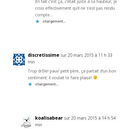
En fait c’est ça, c’était juste à sa hauteur, je
crois effectivement qu’il ne s’est pas rendu
compte…
chargement…
Réponse
discretissime
sur 20 mars 2015 à 11 h 33
min
Trop drôle! pauv’ petit père, ça partait d’un bon
sentiment: il voulait te faire plaisir!
chargement…
Réponse
koalisabear
sur 20 mars 2015 à 14 h 54
min