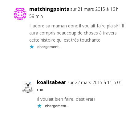
matchingpoints
sur 21 mars 2015 à 16 h
59 min
Il adore sa maman donc il voulait faire plaisir ! Il
aura compris beaucoup de choses à travers
cette histoire qui est très touchante
chargement…
Réponse
koalisabear
sur 22 mars 2015 à 11 h 01
min
Il voulait bien faire, c’est vrai !
chargement…
Réponse