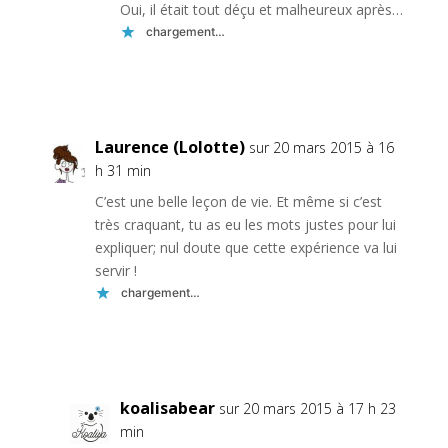
Oui, il était tout déçu et malheureux après…
chargement…
Réponse
Laurence (Lolotte)
sur 20 mars 2015 à 16
h 31 min
C’est une belle leçon de vie. Et même si c’est
très craquant, tu as eu les mots justes pour lui
expliquer; nul doute que cette expérience va lui
servir !
chargement…
Réponse
koalisabear
sur 20 mars 2015 à 17 h 23
min