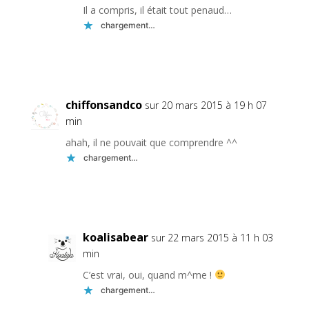
Il a compris, il était tout penaud…
chargement…
Réponse
chiffonsandco
sur 20 mars 2015 à 19 h 07
min
ahah, il ne pouvait que comprendre ^^
chargement…
Réponse
koalisabear
sur 22 mars 2015 à 11 h 03
min
C’est vrai, oui, quand m^me !
chargement…