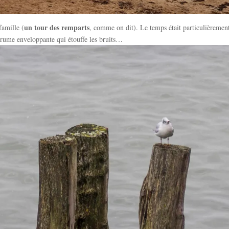
un tour des remparts
famille (
, comme on dit). Le temps était particulièremen
brume enveloppante qui étouffe les bruits…