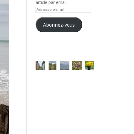
article par email.
Adresse
e-
mail
Abonnez-vous