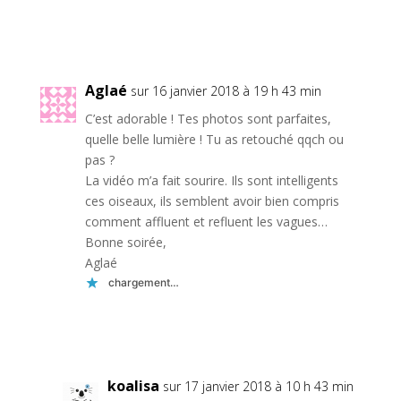
Réponse
Aglaé
sur 16 janvier 2018 à 19 h 43 min
C’est adorable ! Tes photos sont parfaites,
quelle belle lumière ! Tu as retouché qqch ou
pas ?
La vidéo m’a fait sourire. Ils sont intelligents
ces oiseaux, ils semblent avoir bien compris
comment affluent et refluent les vagues…
Bonne soirée,
Aglaé
chargement…
Réponse
koalisa
sur 17 janvier 2018 à 10 h 43 min