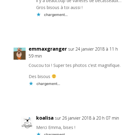
il y a beaucoup de variétés de bécasseaux…
Gros bisous à toi aussi !
chargement…
Réponse
emmaxgranger
sur 24 janvier 2018 à 11 h
59 min
Coucou toi ! Super tes photos c’est magnifique.
Des bisous
chargement…
Réponse
koalisa
sur 26 janvier 2018 à 20 h 07 min
Merci Emma, bises !
chargement…