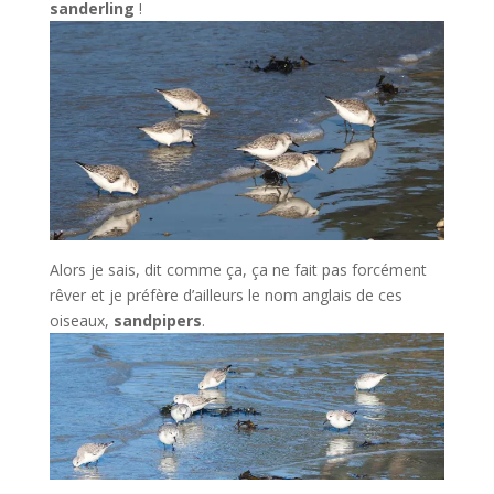
sanderling
!
Alors je sais, dit comme ça, ça ne fait pas forcément
rêver et je préfère d’ailleurs le nom anglais de ces
oiseaux,
sandpipers
.