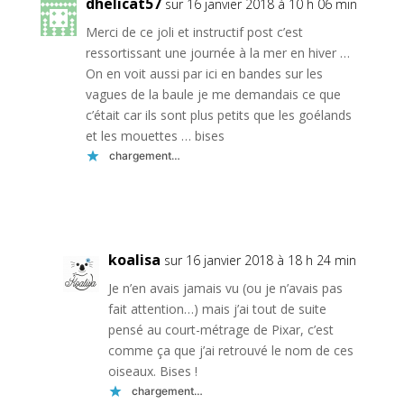
dhelicat57
sur 16 janvier 2018 à 10 h 06 min
Merci de ce joli et instructif post c’est
ressortissant une journée à la mer en hiver …
On en voit aussi par ici en bandes sur les
vagues de la baule je me demandais ce que
c’était car ils sont plus petits que les goélands
et les mouettes … bises
chargement…
Réponse
koalisa
sur 16 janvier 2018 à 18 h 24 min
Je n’en avais jamais vu (ou je n’avais pas
fait attention…) mais j’ai tout de suite
pensé au court-métrage de Pixar, c’est
comme ça que j’ai retrouvé le nom de ces
oiseaux. Bises !
chargement…