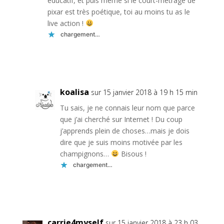
éducatif, et puis même si le court-métrage de
pixar est très poétique, toi au moins tu as le
live action !
chargement…
Réponse
koalisa
sur 15 janvier 2018 à 19 h 15 min
Tu sais, je ne connais leur nom que parce
que j’ai cherché sur Internet ! Du coup
j’apprends plein de choses…mais je dois
dire que je suis moins motivée par les
champignons…
Bisous !
chargement…
Réponse
carrie4myself
sur 15 janvier 2018 à 23 h 03