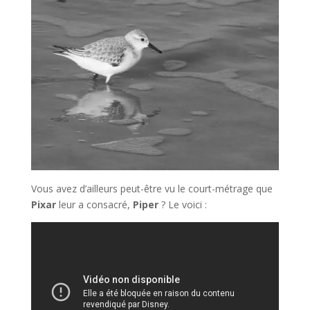
Vous avez d’ailleurs peut-être vu le court-métrage que
Pixar
leur a consacré,
Piper
? Le voici :