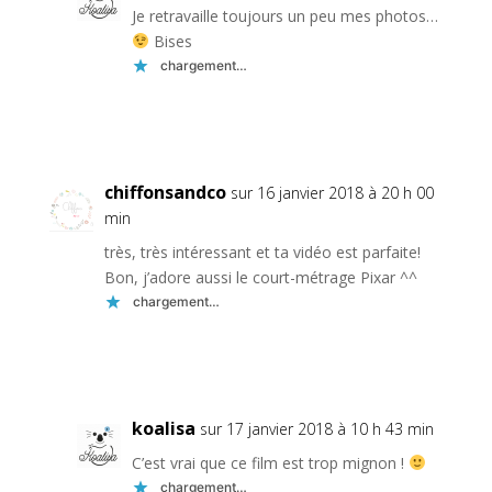
Je retravaille toujours un peu mes photos…
Bises
chargement…
Réponse
chiffonsandco
sur 16 janvier 2018 à 20 h 00
min
très, très intéressant et ta vidéo est parfaite!
Bon, j’adore aussi le court-métrage Pixar ^^
chargement…
Réponse
koalisa
sur 17 janvier 2018 à 10 h 43 min
C’est vrai que ce film est trop mignon !
chargement…