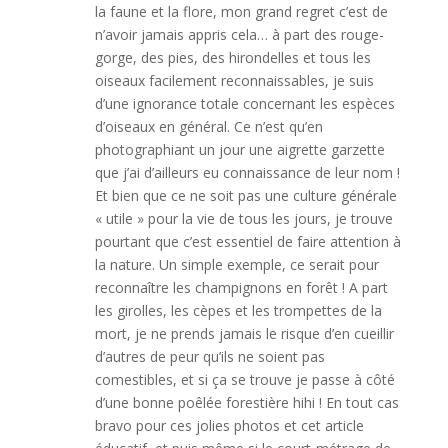
la faune et la flore, mon grand regret c’est de
n’avoir jamais appris cela… à part des rouge-
gorge, des pies, des hirondelles et tous les
oiseaux facilement reconnaissables, je suis
d’une ignorance totale concernant les espèces
d’oiseaux en général. Ce n’est qu’en
photographiant un jour une aigrette garzette
que j’ai d’ailleurs eu connaissance de leur nom !
Et bien que ce ne soit pas une culture générale
« utile » pour la vie de tous les jours, je trouve
pourtant que c’est essentiel de faire attention à
la nature. Un simple exemple, ce serait pour
reconnaître les champignons en forêt ! A part
les girolles, les cèpes et les trompettes de la
mort, je ne prends jamais le risque d’en cueillir
d’autres de peur qu’ils ne soient pas
comestibles, et si ça se trouve je passe à côté
d’une bonne poêlée forestière hihi ! En tout cas
bravo pour ces jolies photos et cet article