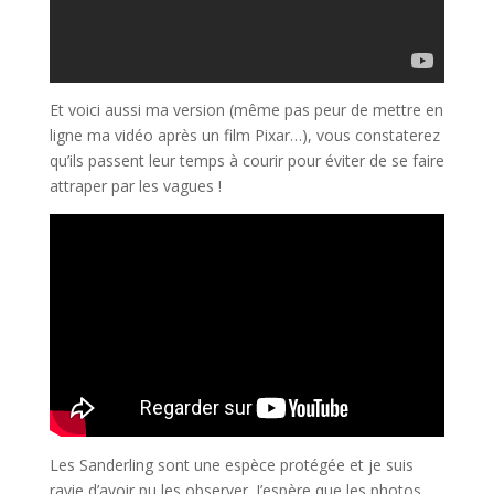
Et voici aussi ma version (même pas peur de mettre en
ligne ma vidéo après un film Pixar…), vous constaterez
qu’ils passent leur temps à courir pour éviter de se faire
attraper par les vagues !
Les Sanderling sont une espèce protégée et je suis
ravie d’avoir pu les observer. J’espère que les photos