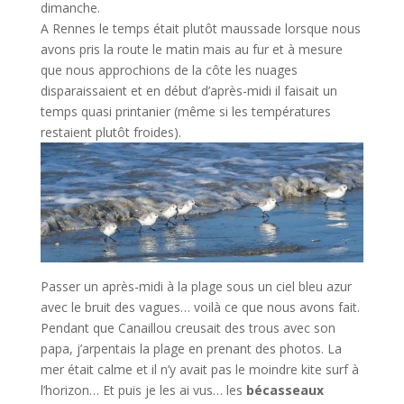
dimanche.
A Rennes le temps était plutôt maussade lorsque nous
avons pris la route le matin mais au fur et à mesure
que nous approchions de la côte les nuages
disparaissaient et en début d’après-midi il faisait un
temps quasi printanier (même si les températures
restaient plutôt froides).
Passer un après-midi à la plage sous un ciel bleu azur
avec le bruit des vagues… voilà ce que nous avons fait.
Pendant que Canaillou creusait des trous avec son
papa, j’arpentais la plage en prenant des photos. La
mer était calme et il n’y avait pas le moindre kite surf à
l’horizon… Et puis je les ai vus… les
bécasseaux