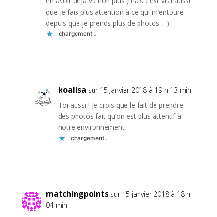
en avoir déjà vu non plus (mais c’est vrai aussi
que je fais plus attention à ce qui m’entoure
depuis que je prends plus de photos… )
chargement…
Réponse
koalisa
sur 15 janvier 2018 à 19 h 13 min
Toi aussi ! Je crois que le fait de prendre
des photos fait qu’on est plus attentif à
notre environnement…
chargement…
Réponse
matchingpoints
sur 15 janvier 2018 à 18 h
04 min