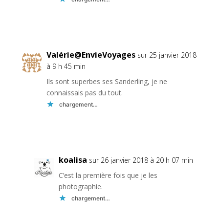
Réponse
Valérie@EnvieVoyages
sur 25 janvier 2018
à 9 h 45 min
Ils sont superbes ses Sanderling, je ne
connaissais pas du tout.
chargement…
Réponse
koalisa
sur 26 janvier 2018 à 20 h 07 min
C’est la première fois que je les
photographie.
chargement…