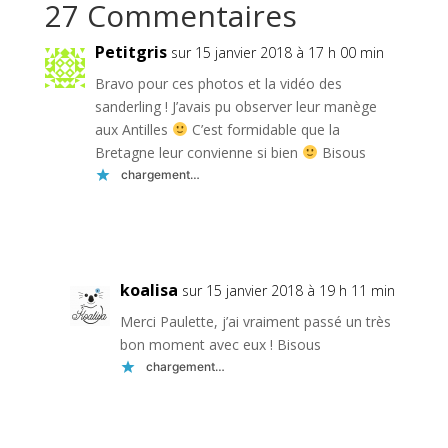
27 Commentaires
Petitgris
sur 15 janvier 2018 à 17 h 00 min
Bravo pour ces photos et la vidéo des
sanderling ! J’avais pu observer leur manège
aux Antilles
C’est formidable que la
Bretagne leur convienne si bien
Bisous
chargement…
Réponse
koalisa
sur 15 janvier 2018 à 19 h 11 min
Merci Paulette, j’ai vraiment passé un très
bon moment avec eux ! Bisous
chargement…
Réponse