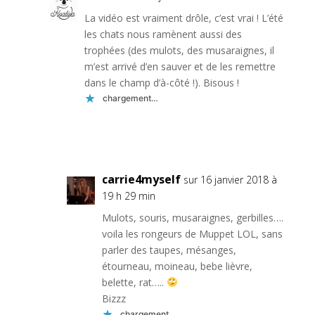
La vidéo est vraiment drôle, c’est vrai ! L’été
les chats nous ramènent aussi des
trophées (des mulots, des musaraignes, il
m’est arrivé d’en sauver et de les remettre
dans le champ d’à-côté !). Bisous !
chargement…
Réponse
carrie4myself
sur 16 janvier 2018 à
19 h 29 min
Mulots, souris, musaraignes, gerbilles….
voila les rongeurs de Muppet LOL, sans
parler des taupes, mésanges,
étourneau, moineau, bebe lièvre,
belette, rat…..
Bizzz
chargement…