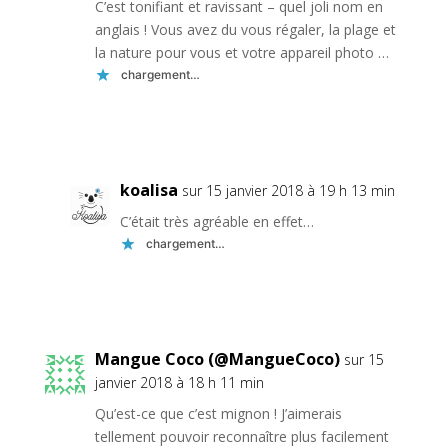
C’est tonifiant et ravissant – quel joli nom en
anglais ! Vous avez du vous régaler, la plage et
la nature pour vous et votre appareil photo …
chargement…
Réponse
koalisa
sur 15 janvier 2018 à 19 h 13 min
C’était très agréable en effet…
chargement…
Réponse
Mangue Coco (@MangueCoco)
sur 15
janvier 2018 à 18 h 11 min
Qu’est-ce que c’est mignon ! J’aimerais
tellement pouvoir reconnaître plus facilement