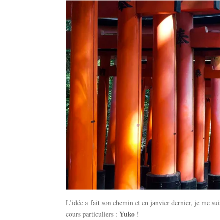
L’idée a fait son chemin et en janvier dernier, je me sui
Yuko
cours particuliers :
!