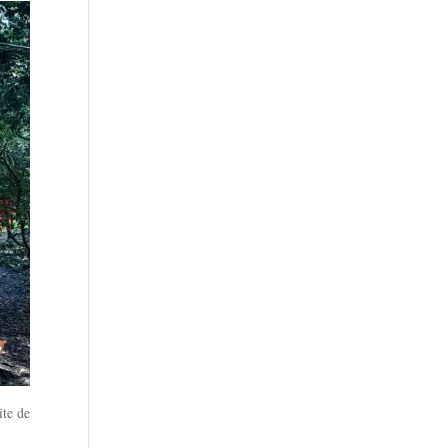
ite de