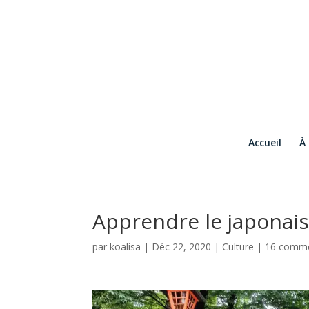
Accueil
À
Apprendre le japonai
par
koalisa
|
Déc 22, 2020
|
Culture
|
16 comme