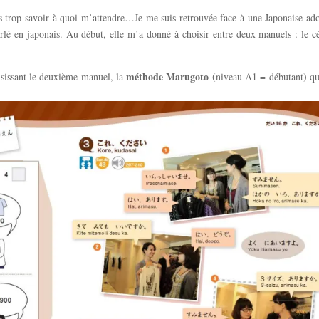
 trop savoir à quoi m’attendre…Je me suis retrouvée face à une Japonaise ad
rlé en japonais. Au début, elle m’a donné à choisir entre deux manuels : le c
méthode Marugoto
oisissant le deuxième manuel, la
(niveau A1 = débutant) qu