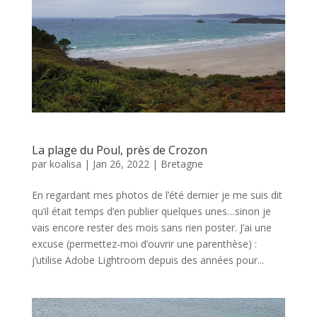
La plage du Poul, près de Crozon
par
koalisa
|
Jan 26, 2022
|
Bretagne
En regardant mes photos de l’été dernier je me suis dit
qu’il était temps d’en publier quelques unes…sinon je
vais encore rester des mois sans rien poster. J’ai une
excuse (permettez-moi d’ouvrir une parenthèse) :
j’utilise Adobe Lightroom depuis des années pour...