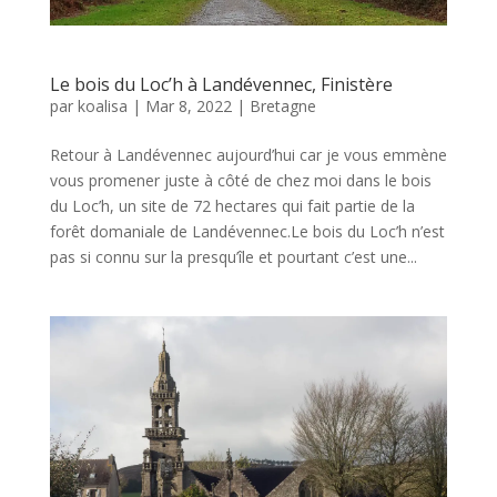
Le bois du Loc’h à Landévennec, Finistère
par
koalisa
|
Mar 8, 2022
|
Bretagne
Retour à Landévennec aujourd’hui car je vous emmène
vous promener juste à côté de chez moi dans le bois
du Loc’h, un site de 72 hectares qui fait partie de la
forêt domaniale de Landévennec.Le bois du Loc’h n’est
pas si connu sur la presqu’île et pourtant c’est une...