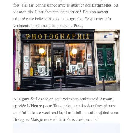
Batignolles
fois. J’ai fait connaissance avec le quartier des
, où
vit mon fils. Il est chouette, ce quartier ! J’ai notamment
admiré cette belle vitrine de photographe. Ce quartier m’a
vraiment donné une autre image de Paris.
la gare St Lazare
Arman
A
on peut voir cette sculpture d’
,
L’Heure pour Tous
appelée
, c’est une des dernières photos
que j’ai faites ce week-end là, il m’a fallu ensuite rejoindre ma
Bretagne. Mais je reviendrai, à Paris c’est promis !