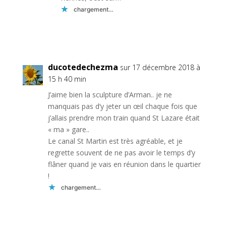
chargement…
Réponse
ducotedechezma
sur 17 décembre 2018 à
15 h 40 min
J’aime bien la sculpture d’Arman.. je ne
manquais pas d’y jeter un œil chaque fois que
j’allais prendre mon train quand St Lazare était
« ma » gare..
Le canal St Martin est très agréable, et je
regrette souvent de ne pas avoir le temps d’y
flâner quand je vais en réunion dans le quartier
!
chargement…
Réponse