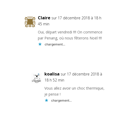
Réponse
Claire
sur 17 décembre 2018 à 18 h
45 min
Oui, départ vendredi !!!! On commence
par Penang, où nous fêterons Noël !!!!
chargement…
Réponse
koalisa
sur 17 décembre 2018 à
18 h 52 min
Vous allez avoir un choc thermique,
je pense !
chargement…
Réponse