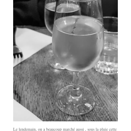
Le lendemain, on a beaucoup marché aussi , sous la pluie cette