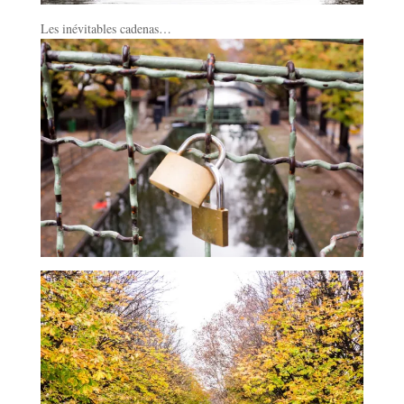
Les inévitables cadenas…