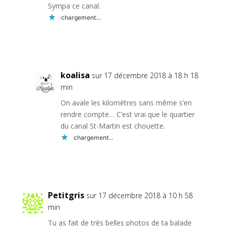
Sympa ce canal.
chargement…
Réponse
koalisa
sur 17 décembre 2018 à 18 h 18
min
On avale les kilomètres sans même s’en
rendre compte… C’est vrai que le quartier
du canal St-Martin est chouette.
chargement…
Réponse
Petitgris
sur 17 décembre 2018 à 10 h 58
min
Tu as fait de très belles photos de ta balade