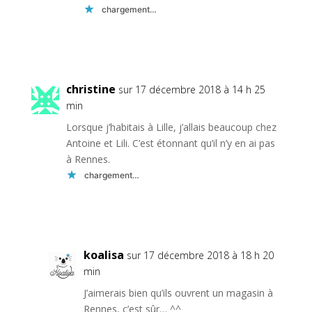
chargement…
Réponse
christine
sur 17 décembre 2018 à 14 h 25
min
Lorsque j’habitais à Lille, j’allais beaucoup chez
Antoine et Lili. C’est étonnant qu’il n’y en ai pas
à Rennes.
chargement…
Réponse
koalisa
sur 17 décembre 2018 à 18 h 20
min
J’aimerais bien qu’ils ouvrent un magasin à
Rennes, c’est sûr… ^^