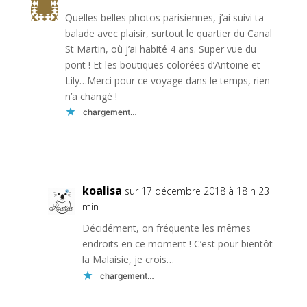
Quelles belles photos parisiennes, j’ai suivi ta
balade avec plaisir, surtout le quartier du Canal
St Martin, où j’ai habité 4 ans. Super vue du
pont ! Et les boutiques colorées d’Antoine et
Lily…Merci pour ce voyage dans le temps, rien
n’a changé !
chargement…
Réponse
koalisa
sur 17 décembre 2018 à 18 h 23
min
Décidément, on fréquente les mêmes
endroits en ce moment ! C’est pour bientôt
la Malaisie, je crois…
chargement…