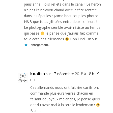
parisienne ! Jolis reflets dans le canal ! Le héron
n’a pas l’air d’avoir chaud avec la tête rentrée
dans les épaules ! J’aime beaucoup les photos
N&B que tu as glissées entre deux couleurs !
Le photographe semble avoir résisté au temps
qui passe
Je pense que j’aurais fait comme
toi à côté des allemands
Bon lundi Bisous
chargement…
Réponse
koalisa
sur 17 décembre 2018 à 18 h 19
min
Ces allemands nous ont fait rire car ils ont
commandé plusieurs verres chacun en
faisant de joyeux mélanges, je pense qu’ils
ont du avoir mal à la tête le lendemain !
Bisous