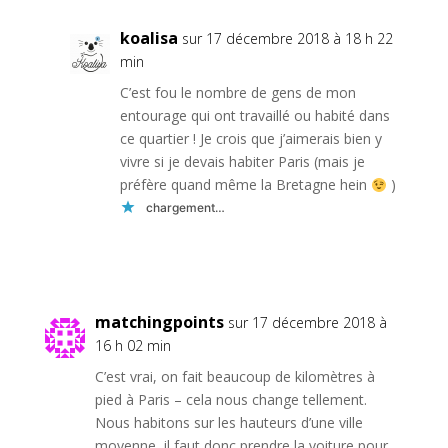
koalisa
sur 17 décembre 2018 à 18 h 22
min
C’est fou le nombre de gens de mon
entourage qui ont travaillé ou habité dans
ce quartier ! Je crois que j’aimerais bien y
vivre si je devais habiter Paris (mais je
préfère quand même la Bretagne hein
)
chargement…
Réponse
matchingpoints
sur 17 décembre 2018 à
16 h 02 min
C’est vrai, on fait beaucoup de kilomètres à
pied à Paris – cela nous change tellement.
Nous habitons sur les hauteurs d’une ville
moyenne, il faut donc prendre la voiture pour