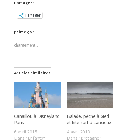
Partager :
Partager
J’aime ça :
chargement…
Articles similaires
Canaillou à Disneyland
Balade, pêche à pied
Paris
et kite surf à Lancieux
6 avril 2015
4 avril 2018
Dans "Enfants"
Dans "Bretagne"