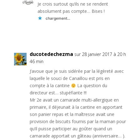
Je crois surtout qu’ils ne se rendent
absolument pas compte… Bises !
chargement…
Réponse
ducotedechezma
sur 28 janvier 2017 à 20 h
46 min
J’avoue que je suis sidérée par la légèreté avec
laquelle le souci de Canaillou est pris en
compte à la cantine
La question du
directeur est… stupéfiante !!!
Mr 2e avait un camarade multi-allergique en
primaire, il déjeunait à la cantine en apportant
son panier repas et la maîtresse avait une
provision de biscuits fournis par la maman pour
qu’il puisse participer au goûter quand un
camarade apportait un gâteau (anniversaire… ).