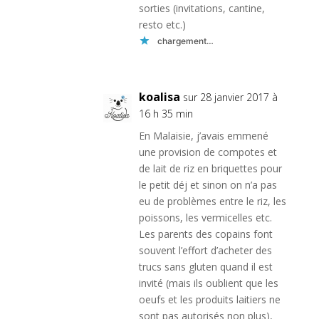
sorties (invitations, cantine,
resto etc.)
chargement…
koalisa
sur 28 janvier 2017 à
16 h 35 min
En Malaisie, j’avais emmené
une provision de compotes et
de lait de riz en briquettes pour
le petit déj et sinon on n’a pas
eu de problèmes entre le riz, les
poissons, les vermicelles etc.
Les parents des copains font
souvent l’effort d’acheter des
trucs sans gluten quand il est
invité (mais ils oublient que les
oeufs et les produits laitiers ne
sont pas autorisés non plus),