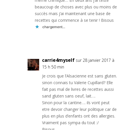
même chimique… En deux ans j’ai testé
beaucoup de choses avec plus ou moins de
succès mais j’ai maintenant une base de
recettes qui commence à se tenir ! Bisous
chargement…
Réponse
carrie4myself
sur 28 janvier 2017 à
15 h 50 min
Je crois que l’Alsacienne est sans gluten.
sinon connais tu Valerie Cupillard? Elle
fait pas mal de livres de recettes aussi
sand gluten sans oeuf, lait….
Sinon pour la cantine…. ils vont peut
etre devoir changer leur politique car de
plus en plus d’enfants ont des allergies.
Vraiment pas sympa du tout :/
Bisous