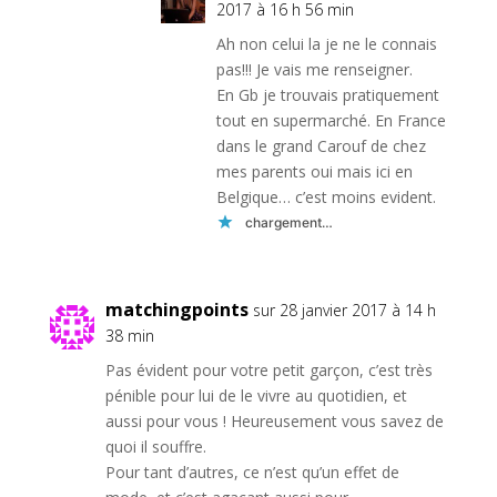
2017 à 16 h 56 min
Ah non celui la je ne le connais
pas!!! Je vais me renseigner.
En Gb je trouvais pratiquement
tout en supermarché. En France
dans le grand Carouf de chez
mes parents oui mais ici en
Belgique… c’est moins evident.
chargement…
matchingpoints
sur 28 janvier 2017 à 14 h
38 min
Pas évident pour votre petit garçon, c’est très
pénible pour lui de le vivre au quotidien, et
aussi pour vous ! Heureusement vous savez de
quoi il souffre.
Pour tant d’autres, ce n’est qu’un effet de