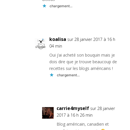
chargement…
Réponse
koalisa
sur 28 janvier 2017 à 16 h
04 min
Oui j’ai acheté son bouquin mais je
dois dire que je trouve beaucoup de
recettes sur les blogs américains !
chargement…
Réponse
carrie4myself
sur 28 janvier
2017 à 16 h 26 min
Blog américain, canadien et