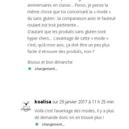
anniversaires en classe… Perso, je pense la
même chose que toi concernant la « mode »
du sans gluten : la comparaison avec le fauteuil
roulant est trsè pertinente…
D’autant que les produits sans gluten sont
hyper chers… L’avantage de cette « mode »
c’est, qu’à mon avis, ça doit être un peu plus
facile d etrouver des produits, non ?
Bisous et bon dimanche
chargement…
Réponse
koalisa
sur 29 janvier 2017 à 11 h 25 min
Voilà c’est l’avantage des modes, il y a plus
de demande donc on en trouve plus !
chargement…