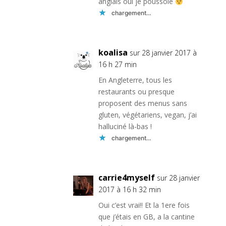
anglais oui je poussoie
chargement…
koalisa
sur 28 janvier 2017 à
16 h 27 min
En Angleterre, tous les
restaurants ou presque
proposent des menus sans
gluten, végétariens, vegan, j’ai
halluciné là-bas !
chargement…
carrie4myself
sur 28 janvier
2017 à 16 h 32 min
Oui c’est vrai!! Et la 1ere fois
que j’étais en GB, a la cantine