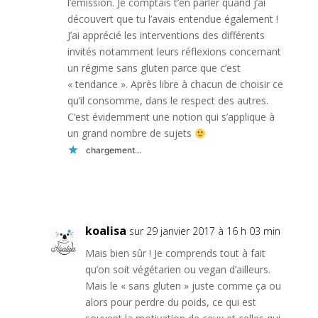
l’émission. Je comptais t’en parler quand j’ai
découvert que tu l’avais entendue également !
J’ai apprécié les interventions des différents
invités notamment leurs réflexions concernant
un régime sans gluten parce que c’est
« tendance ». Après libre à chacun de choisir ce
qu’il consomme, dans le respect des autres.
C’est évidemment une notion qui s’applique à
un grand nombre de sujets
chargement…
Réponse
koalisa
sur 29 janvier 2017 à 16 h 03 min
Mais bien sûr ! Je comprends tout à fait
qu’on soit végétarien ou vegan d’ailleurs.
Mais le « sans gluten » juste comme ça ou
alors pour perdre du poids, ce qui est