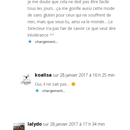
je me doute que cela ne doit pas être facile
tous les jours…ça me gonfle aussi cette mode
de sans gluten pour ceux qui ne souffrent de
rien, mais que veux-tu, ainsi va le monde….Le
Directeur n’a pas l’air de savoir ce que veut dire
intolérance ^^
chargement…
Réponse
koalisa
sur 28 janvier 2017 à 16 h 25 min
Oui, il ne sait pas…
chargement…
Réponse
lalydo
sur 28 janvier 2017 à 17 h 34 min