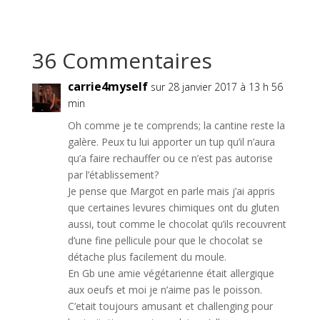
36 Commentaires
carrie4myself
sur 28 janvier 2017 à 13 h 56
min
Oh comme je te comprends; la cantine reste la
galère. Peux tu lui apporter un tup qu’il n’aura
qu’a faire rechauffer ou ce n’est pas autorise
par l’établissement?
Je pense que Margot en parle mais j’ai appris
que certaines levures chimiques ont du gluten
aussi, tout comme le chocolat qu’ils recouvrent
d’une fine pellicule pour que le chocolat se
détache plus facilement du moule.
En Gb une amie végétarienne était allergique
aux oeufs et moi je n’aime pas le poisson.
C’etait toujours amusant et challenging pour