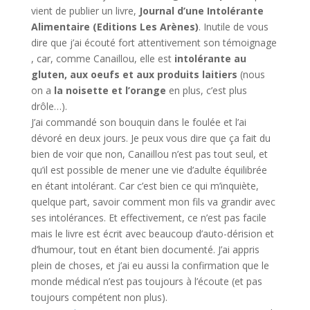
vient de publier un livre,
Journal d’une Intolérante
Alimentaire (Editions Les Arènes)
. Inutile de vous
dire que j’ai écouté fort attentivement son témoignage
, car, comme Canaillou, elle est
intolérante au
gluten, aux oeufs et aux produits laitiers
(nous
on a
la noisette et l’orange
en plus, c’est plus
drôle…).
J’ai commandé son bouquin dans le foulée et l’ai
dévoré en deux jours. Je peux vous dire que ça fait du
bien de voir que non, Canaillou n’est pas tout seul, et
qu’il est possible de mener une vie d’adulte équilibrée
en étant intolérant. Car c’est bien ce qui m’inquiète,
quelque part, savoir comment mon fils va grandir avec
ses intolérances. Et effectivement, ce n’est pas facile
mais le livre est écrit avec beaucoup d’auto-dérision et
d’humour, tout en étant bien documenté. J’ai appris
plein de choses, et j’ai eu aussi la confirmation que le
monde médical n’est pas toujours à l’écoute (et pas
toujours compétent non plus).