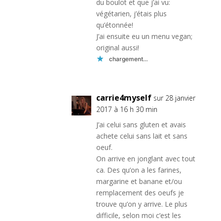
du boulot et que j’ai vu:
végétarien, j’étais plus
qu’étonnée!
J’ai ensuite eu un menu vegan;
original aussi!
chargement…
carrie4myself
sur 28 janvier
2017 à 16 h 30 min
J’ai celui sans gluten et avais
achete celui sans lait et sans
oeuf.
On arrive en jonglant avec tout
ca. Des qu’on a les farines,
margarine et banane et/ou
remplacement des oeufs je
trouve qu’on y arrive. Le plus
difficile, selon moi c’est les