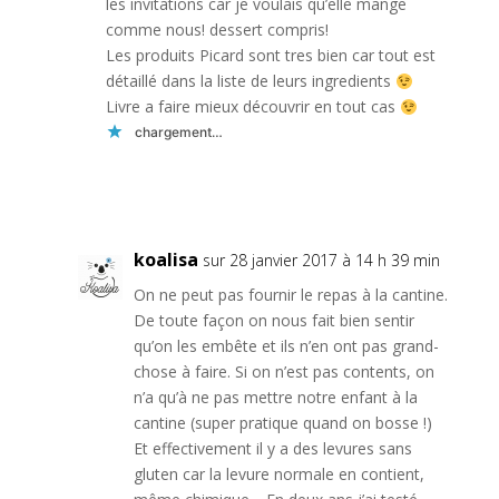
les invitations car je voulais qu’elle mange
comme nous! dessert compris!
Les produits Picard sont tres bien car tout est
détaillé dans la liste de leurs ingredients
Livre a faire mieux découvrir en tout cas
chargement…
Réponse
koalisa
sur 28 janvier 2017 à 14 h 39 min
On ne peut pas fournir le repas à la cantine.
De toute façon on nous fait bien sentir
qu’on les embête et ils n’en ont pas grand-
chose à faire. Si on n’est pas contents, on
n’a qu’à ne pas mettre notre enfant à la
cantine (super pratique quand on bosse !)
Et effectivement il y a des levures sans
gluten car la levure normale en contient,