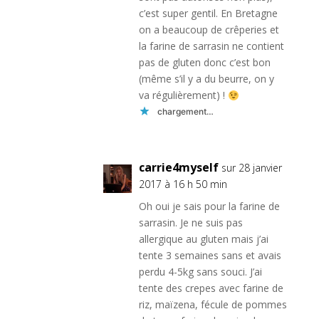
c’est super gentil. En Bretagne
on a beaucoup de crêperies et
la farine de sarrasin ne contient
pas de gluten donc c’est bon
(même s’il y a du beurre, on y
va régulièrement) !
chargement…
carrie4myself
sur 28 janvier
2017 à 16 h 50 min
Oh oui je sais pour la farine de
sarrasin. Je ne suis pas
allergique au gluten mais j’ai
tente 3 semaines sans et avais
perdu 4-5kg sans souci. J’ai
tente des crepes avec farine de
riz, maïzena, fécule de pommes