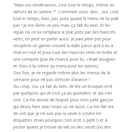
“Mais ses intolérances, c’est tout le temps, même en
dehors de la cantine ?”. Comment vous dire… oui, c’est
tout le temps, hein, pas juste quand le menu ne lui plaît
pas ! Je me lâche un peu mais ça fait du bien. Et les
repas où on lui remplace le plat juste par des haricots
verts, on peut en parler aussi. Je paie plein pot pour
récupérer un gamin crevant la dalle parce qu’il a eu à
midi en tout et pour tout des haricots verts en boîte et
une compote (pas de chance pour lui, c’était lasagnes
et chou à la crème au menu pour les autres).
Des fois, je ne regarde même plus les menus de la
semaine pour ne pas stresser d’avance !
Du coup, oui, ça fait du bien, de lire un bouquin écrit
par quelqu’un qui vit tout ça au quotidien, et qui s’en
sort. Ca me donne de l’espoir pour mon petit garçon
qui devra faire avec toute sa vie aussi. Ca me fait rire
de voir que je ne suis pas la seule à scruter les
étiquettes (mais pourquoi c’est écrit si petit !) et à
pester quand je trouve du lait ou des oeufs (ou des