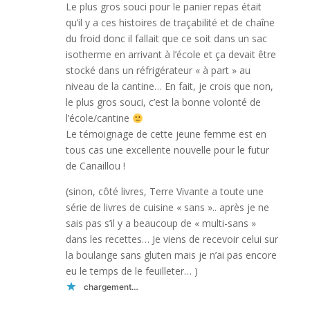
Le plus gros souci pour le panier repas était
qu’il y a ces histoires de traçabilité et de chaîne
du froid donc il fallait que ce soit dans un sac
isotherme en arrivant à l’école et ça devait être
stocké dans un réfrigérateur « à part » au
niveau de la cantine… En fait, je crois que non,
le plus gros souci, c’est la bonne volonté de
l’école/cantine
Le témoignage de cette jeune femme est en
tous cas une excellente nouvelle pour le futur
de Canaillou !
(sinon, côté livres, Terre Vivante a toute une
série de livres de cuisine « sans ».. après je ne
sais pas s’il y a beaucoup de « multi-sans »
dans les recettes… Je viens de recevoir celui sur
la boulange sans gluten mais je n’ai pas encore
eu le temps de le feuilleter… )
chargement…