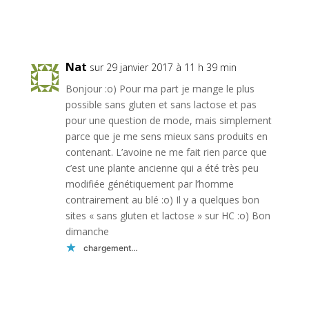
Réponse
Nat
sur 29 janvier 2017 à 11 h 39 min
Bonjour :o) Pour ma part je mange le plus
possible sans gluten et sans lactose et pas
pour une question de mode, mais simplement
parce que je me sens mieux sans produits en
contenant. L’avoine ne me fait rien parce que
c’est une plante ancienne qui a été très peu
modifiée génétiquement par l’homme
contrairement au blé :o) Il y a quelques bon
sites « sans gluten et lactose » sur HC :o) Bon
dimanche
chargement…
Réponse