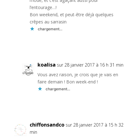
mode, et c’est agaçant aussi pour
l’entourage…!
Bon weekend, et peut-être déjà quelques
crêpes au sarrasin
chargement…
Réponse
koalisa
sur 28 janvier 2017 à 16 h 31 min
Vous avez raison, je crois que je vais en
faire demain ! Bon week-end !
chargement…
Réponse
chiffonsandco
sur 28 janvier 2017 à 15 h 32
min