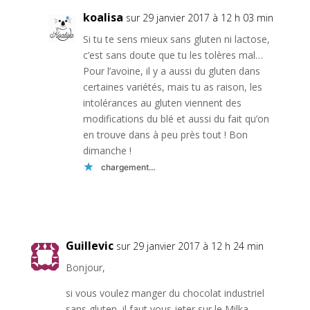
koalisa
sur 29 janvier 2017 à 12 h 03 min
Si tu te sens mieux sans gluten ni lactose,
c’est sans doute que tu les tolères mal…
Pour l’avoine, il y a aussi du gluten dans
certaines variétés, mais tu as raison, les
intolérances au gluten viennent des
modifications du blé et aussi du fait qu’on
en trouve dans à peu près tout ! Bon
dimanche !
chargement…
Réponse
Guillevic
sur 29 janvier 2017 à 12 h 24 min
Bonjour,
si vous voulez manger du chocolat industriel
sans gluten, il faut vous jeter sur le Milka