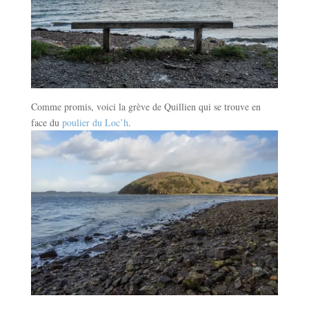
Comme promis, voici la grève de Quillien qui se trouve en
face du
poulier du Loc’h
.