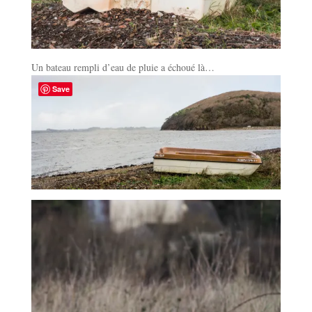
Un bateau rempli d’eau de pluie a échoué là…
Save