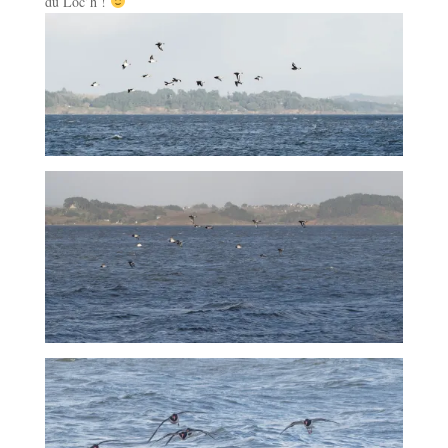
du Loc’h !