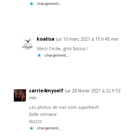
chargement…
Réponse
koalisa
sur 10 mars 2021 à 15 h 45 min
Merci Cécile, gros bisous !
chargement…
Réponse
carrie4myself
sur 28 février 2021 à 22 h 53
min
Les photos de mer sont superbes!!!
Belle semaine
Bizzzz
chargement…