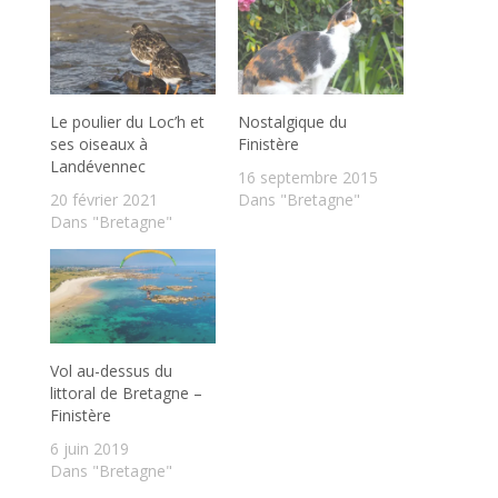
Le poulier du Loc’h et
Nostalgique du
ses oiseaux à
Finistère
Landévennec
16 septembre 2015
20 février 2021
Dans "Bretagne"
Dans "Bretagne"
Vol au-dessus du
littoral de Bretagne –
Finistère
6 juin 2019
Dans "Bretagne"