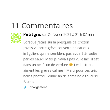
11 Commentaires
Petitgris
sur 24 février 2021 à 21 h 07 min
Lorsque j’étais sur la presqu’île de Crozon
j’avais vu cette grève couverte de cailloux
irréguliers qui ne semblent pas avoir été roulés
par les eaux ! Mais je n’avais pas vu le lac : il est
dans un bel écrin de verdure
Les huitriers
aiment les grèves calmes ! Merci pour ces très
belles photos. Bonne fin de semaine à toi aussi
Bisous
chargement…
Réponse