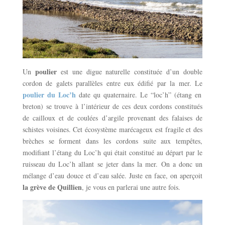
poulier
Un
est une digue naturelle constituée d’un double
cordon de galets parallèles entre eux édifié par la mer. Le
poulier du Loc’h
date qu quaternaire. Le “loc’h” (étang en
breton) se trouve à l’intérieur de ces deux cordons constitués
de cailloux et de coulées d’argile provenant des falaises de
schistes voisines. Cet écosystème marécageux est fragile et des
brèches se forment dans les cordons suite aux tempêtes,
modifiant l’étang du Loc’h qui était constitué au départ par le
ruisseau du Loc’h allant se jeter dans la mer. On a donc un
mélange d’eau douce et d’eau salée.
Juste en face, on aperçoit
la grève de Quillien
, je vous en parlerai une autre fois.