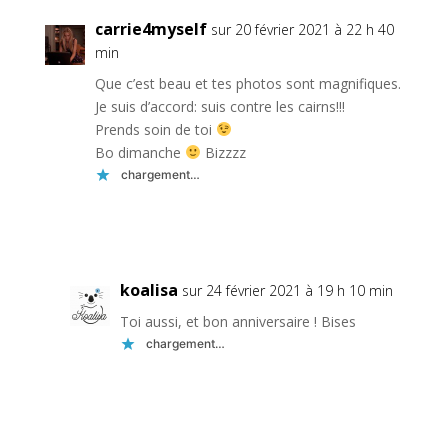
carrie4myself
sur 20 février 2021 à 22 h 40
min
Que c’est beau et tes photos sont magnifiques.
Je suis d’accord: suis contre les cairns!!!
Prends soin de toi
Bo dimanche
Bizzzz
chargement…
Réponse
koalisa
sur 24 février 2021 à 19 h 10 min
Toi aussi, et bon anniversaire ! Bises
chargement…
Réponse