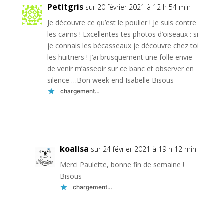
Petitgris
sur 20 février 2021 à 12 h 54 min
Je découvre ce qu’est le poulier ! Je suis contre
les cairns ! Excellentes tes photos d’oiseaux : si
je connais les bécasseaux je découvre chez toi
les huitriers ! J’ai brusquement une folle envie
de venir m’asseoir sur ce banc et observer en
silence …Bon week end Isabelle Bisous
chargement…
Réponse
koalisa
sur 24 février 2021 à 19 h 12 min
Merci Paulette, bonne fin de semaine !
Bisous
chargement…
Réponse