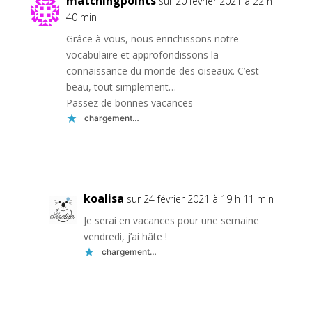
matchingpoints
sur 20 février 2021 à 22 h
40 min
Grâce à vous, nous enrichissons notre
vocabulaire et approfondissons la
connaissance du monde des oiseaux. C’est
beau, tout simplement…
Passez de bonnes vacances
chargement…
Réponse
koalisa
sur 24 février 2021 à 19 h 11 min
Je serai en vacances pour une semaine
vendredi, j’ai hâte !
chargement…
Réponse