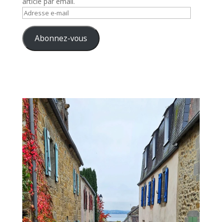
article par email.
Adresse
e-
mail
Abonnez-vous