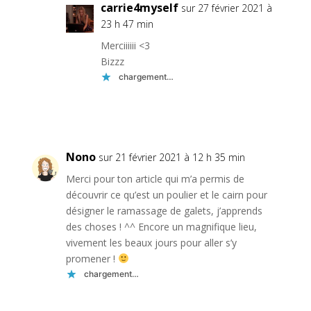
carrie4myself
sur 27 février 2021 à
23 h 47 min
Merciiiiii <3
Bizzz
chargement…
Réponse
Nono
sur 21 février 2021 à 12 h 35 min
Merci pour ton article qui m’a permis de
découvrir ce qu’est un poulier et le cairn pour
désigner le ramassage de galets, j’apprends
des choses ! ^^ Encore un magnifique lieu,
vivement les beaux jours pour aller s’y
promener !
chargement…
Réponse