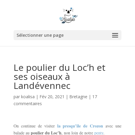
Sélectionner une page
Le poulier du Loc’h et
ses oiseaux à
Landévennec
par
koalisa
|
Fév 20, 2021
|
Bretagne
|
17
commentaires
la presqu’île de Crozon
On continue de visiter
avec une
poulier du Loc’h
balade au
, non loin de notre
penty
.