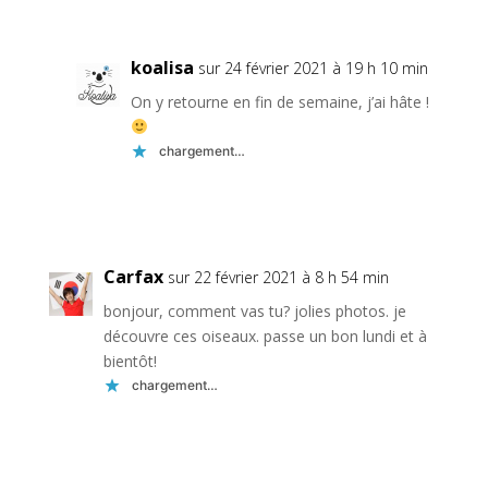
koalisa
sur 24 février 2021 à 19 h 10 min
On y retourne en fin de semaine, j’ai hâte !
chargement…
Réponse
Carfax
sur 22 février 2021 à 8 h 54 min
bonjour, comment vas tu? jolies photos. je
découvre ces oiseaux. passe un bon lundi et à
bientôt!
chargement…
Réponse