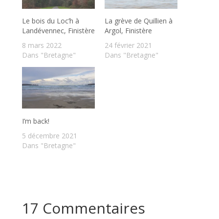
Le bois du Loc’h à
La grève de Quillien à
Landévennec, Finistère
Argol, Finistère
8 mars 2022
24 février 2021
Dans "Bretagne"
Dans "Bretagne"
I’m back!
5 décembre 2021
Dans "Bretagne"
17 Commentaires