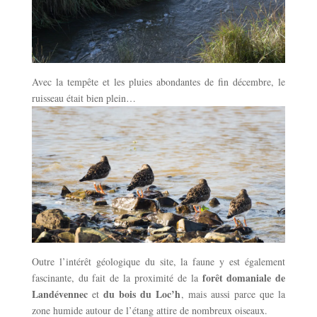
Avec la tempête et les pluies abondantes de fin décembre, le
ruisseau était bien plein…
Outre l’intérêt géologique du site, la faune y est également
forêt domaniale de
fascinante, du fait de la proximité de la
Landévennec
du bois du Loc’h
et
, mais aussi parce que la
zone humide autour de l’étang attire de nombreux oiseaux.