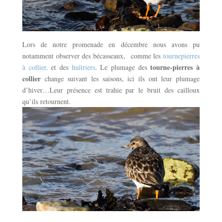
Lors de notre promenade en décembre nous avons pu
notamment observer des bécasseaux, comme les
tournepierres
tourne-pierres à
à collier,
et des
huîtriers
. Le plumage des
collier
change suivant les saisons, ici ils ont leur plumage
d’hiver…Leur présence est trahie par le bruit des cailloux
qu’ils retournent.