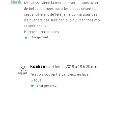
Moi aussi j’aime la mer en hiver et nous avons
de belles journées aussi les plages désertes…
cest si different de l’été je ne connaissais pas
les huitriers pas sûre den avoir vu par chez moi
ils sont beaux.
Bonne semaine bises
chargement…
Réponse
koalisa
sur 4 février 2019 à 19 h 20 min
J’en vois souvent à Lancieux en hiver…
Bisous
chargement…
Réponse