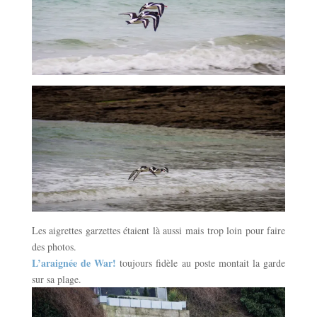
Les aigrettes garzettes étaient là aussi mais trop loin pour faire
des photos.
L’araignée de War!
toujours fidèle au poste montait la garde
sur sa plage.