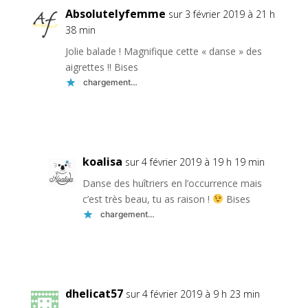
Absolutelyfemme
sur 3 février 2019 à 21 h
38 min
Jolie balade ! Magnifique cette « danse » des
aigrettes !! Bises
chargement…
Réponse
koalisa
sur 4 février 2019 à 19 h 19 min
Danse des huîtriers en l’occurrence mais
c’est très beau, tu as raison !
Bises
chargement…
Réponse
dhelicat57
sur 4 février 2019 à 9 h 23 min