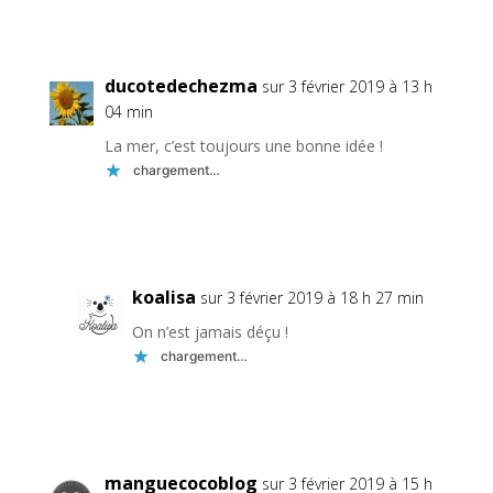
Réponse
ducotedechezma
sur 3 février 2019 à 13 h
04 min
La mer, c’est toujours une bonne idée !
chargement…
Réponse
koalisa
sur 3 février 2019 à 18 h 27 min
On n’est jamais déçu !
chargement…
Réponse
manguecocoblog
sur 3 février 2019 à 15 h