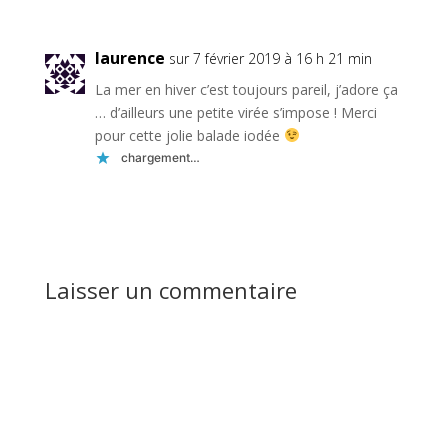
laurence
sur 7 février 2019 à 16 h 21 min
La mer en hiver c’est toujours pareil, j’adore ça
… d’ailleurs une petite virée s’impose ! Merci
pour cette jolie balade iodée
chargement…
Réponse
Laisser un commentaire