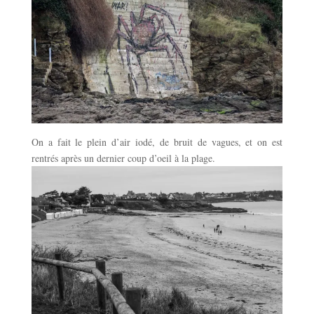
On a fait le plein d’air iodé, de bruit de vagues, et on est
rentrés après un dernier coup d’oeil à la plage.