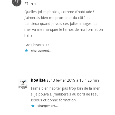
37 min
Quelles jolies photos, comme d’habitude !
J’aimerais bien me promener du côté de
Lancieux quand je vois ces jolies images. La
mer va me manquer le temps de ma formation
haha !
Gros bisous <3
chargement…
Réponse
koalisa
sur 3 février 2019 à 18 h 28 min
J’aime bien habiter pas trop loin de la mer,
si je pouvais, j’habiterais au bord de l’eau !
Bisous et bonne formation !
chargement…