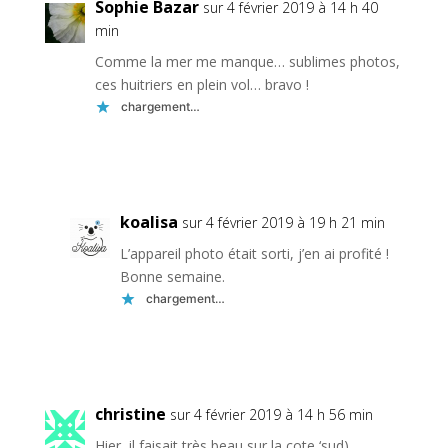
Sophie Bazar
sur 4 février 2019 à 14 h 40
min
Comme la mer me manque… sublimes photos,
ces huitriers en plein vol… bravo !
chargement…
Réponse
koalisa
sur 4 février 2019 à 19 h 21 min
L’appareil photo était sorti, j’en ai profité !
Bonne semaine.
chargement…
Réponse
christine
sur 4 février 2019 à 14 h 56 min
Hier, il faisait très beau sur la cote ‘sud).