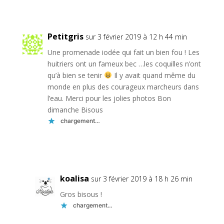
Réponse
Petitgris
sur 3 février 2019 à 12 h 44 min
Une promenade iodée qui fait un bien fou ! Les
huitriers ont un fameux bec …les coquilles n’ont
qu’à bien se tenir
Il y avait quand même du
monde en plus des courageux marcheurs dans
l’eau. Merci pour les jolies photos Bon
dimanche Bisous
chargement…
Réponse
koalisa
sur 3 février 2019 à 18 h 26 min
Gros bisous !
chargement…