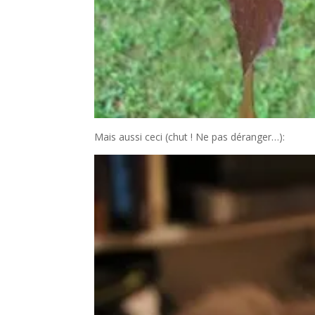
Mais aussi ceci (chut ! Ne pas déranger…):