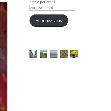
article par email.
Adresse
e-
mail
Abonnez-vous