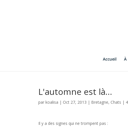
Accueil
À
L'automne est là…
par
koalisa
|
Oct 27, 2013
|
Bretagne
,
Chats
|
Il y a des signes qui ne trompent pas :