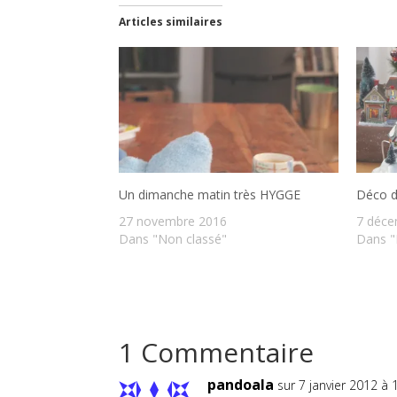
Articles similaires
Un dimanche matin très HYGGE
Déco d
27 novembre 2016
7 déce
Dans "Non classé"
Dans 
1 Commentaire
pandoala
sur 7 janvier 2012 à 