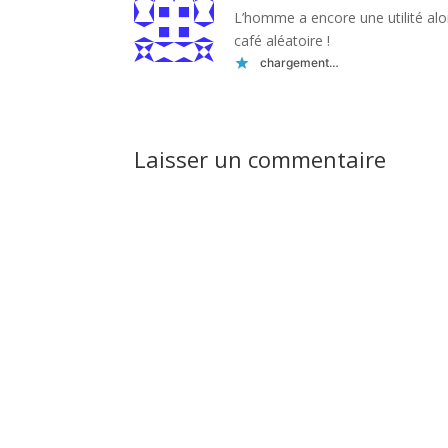
L’homme a encore une utilité alor
café aléatoire !
chargement…
Laisser un commentaire