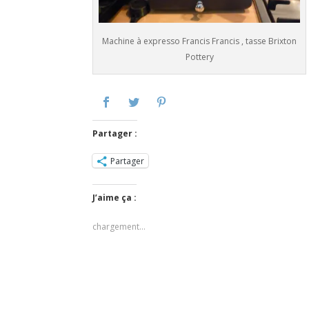
Machine à expresso Francis Francis , tasse Brixton
Pottery
Partager :
Partager
J’aime ça :
chargement…