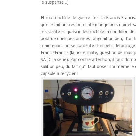
le suspense…).
Et ma machine de guerre c’est la Francis Francis:
qu’elle fait un très bon café (que je bois noir e
résistante et quasi indestructible (à condition 
bout de quelques années fatiguait un peu, d’où l
maintenant on se contente d’un petit détartrage 
FrancisFrancis (la noire mate, question de masque
SATC la série). Par contre attention, il faut domp
salit un peu, du fait qu’il faut doser soi-même le 
capsule à recycler !