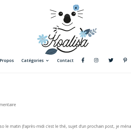
 Propos
Catégories
Contact
mentaire
sso le matin (l’après-midi c’est le thé, sujet d’un prochain post, je mén