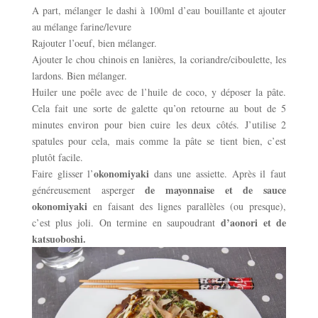
A part, mélanger le dashi à 100ml d’eau bouillante et ajouter
au mélange farine/levure
Rajouter l’oeuf, bien mélanger.
Ajouter le chou chinois en lanières, la coriandre/ciboulette, les
lardons. Bien mélanger.
Huiler une poêle avec de l’huile de coco, y déposer la pâte.
Cela fait une sorte de galette qu’on retourne au bout de 5
minutes environ pour bien cuire les deux côtés. J’utilise 2
spatules pour cela, mais comme la pâte se tient bien, c’est
plutôt facile.
okonomiyaki
Faire glisser l’
dans une assiette. Après il faut
de mayonnaise et de sauce
généreusement asperger
okonomiyaki
en faisant des lignes parallèles (ou presque),
d’aonori et de
c’est plus joli. On termine en saupoudrant
katsuoboshi.