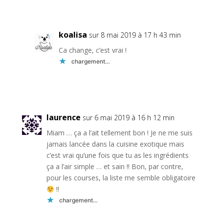
Réponse
koalisa
sur 8 mai 2019 à 17 h 43 min
Ca change, c’est vrai !
chargement…
Réponse
laurence
sur 6 mai 2019 à 16 h 12 min
Miam … ça a l’ait tellement bon ! Je ne me suis
jamais lancée dans la cuisine exotique mais
c’est vrai qu’une fois que tu as les ingrédients
ça a l’air simple … et sain !! Bon, par contre,
pour les courses, la liste me semble obligatoire
!!
chargement…