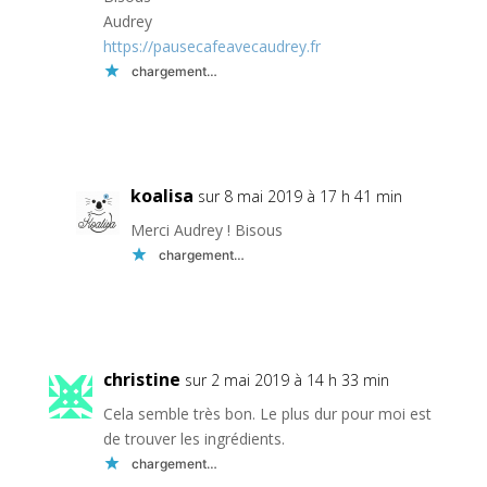
Audrey
https://pausecafeavecaudrey.fr
chargement…
Réponse
koalisa
sur 8 mai 2019 à 17 h 41 min
Merci Audrey ! Bisous
chargement…
Réponse
christine
sur 2 mai 2019 à 14 h 33 min
Cela semble très bon. Le plus dur pour moi est
de trouver les ingrédients.
chargement…