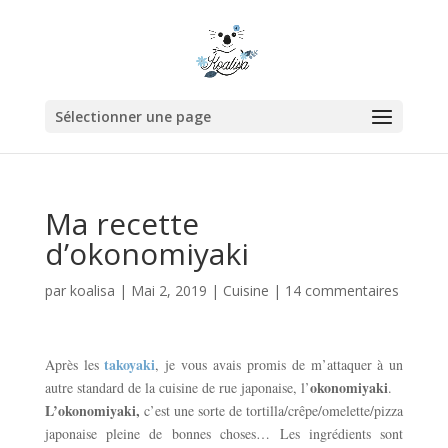
Sélectionner une page
Ma recette
d’okonomiyaki
par
koalisa
|
Mai 2, 2019
|
Cuisine
|
14 commentaires
takoyaki
Après les
, je vous avais promis de m’attaquer à un
okonomiyaki
autre standard de la cuisine de rue japonaise, l’
.
L’okonomiyaki,
c’est une sorte de tortilla/crêpe/omelette/pizza
japonaise pleine de bonnes choses… Les ingrédients sont