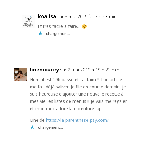
koalisa
sur 8 mai 2019 à 17 h 43 min
Et très facile à faire…
chargement…
Réponse
linemourey
sur 2 mai 2019 à 19 h 22 min
Hum, il est 19h passé et j’ai faim !! Ton article
me fait déjà saliver. Je file en course demain, je
suis heureuse d’ajouter une nouvelle recette à
mes vieilles listes de menus !! Je vais me régaler
et mon mec adore la nourriture jap’ !
Line de
https://la-parenthese-psy.com/
chargement…