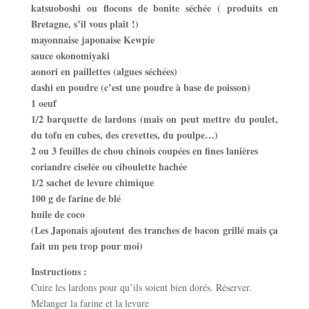
katsuoboshi ou flocons de bonite séchée ( produits en
Bretagne, s’il vous plaît !)
mayonnaise japonaise Kewpie
sauce okonomiyaki
aonori en paillettes (algues séchées)
dashi en poudre (c’est une poudre à base de poisson)
1 oeuf
1/2 barquette de lardons (mais on peut mettre du poulet,
du tofu en cubes, des crevettes, du poulpe…)
2 ou 3 feuilles de chou chinois coupées en fines lanières
coriandre ciselée ou ciboulette hachée
1/2 sachet de levure chimique
100 g de farine de blé
huile de coco
(Les Japonais ajoutent des tranches de bacon grillé mais ça
fait un peu trop pour moi)
Instructions :
Cuire les lardons pour qu’ils soient bien dorés. Réserver.
Mélanger la farine et la levure