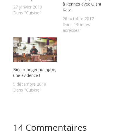
à Rennes avec Oïshi
27 janvier 2019
Kata
Dans "Cuisine"
26 octobre 2017
Dans "Bonnes
adresses"
Bien manger au Japon,
une évidence !
5 décembre 2019
Dans "Cuisine"
14 Commentaires