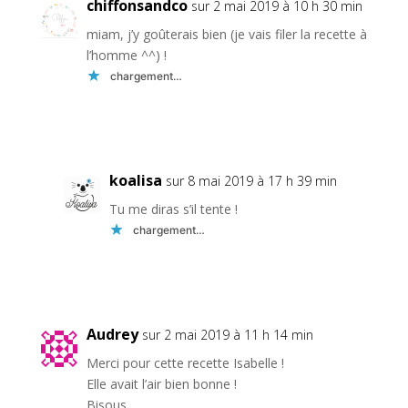
chiffonsandco
sur 2 mai 2019 à 10 h 30 min
miam, j’y goûterais bien (je vais filer la recette à
l’homme ^^) !
chargement…
Réponse
koalisa
sur 8 mai 2019 à 17 h 39 min
Tu me diras s’il tente !
chargement…
Réponse
Audrey
sur 2 mai 2019 à 11 h 14 min
Merci pour cette recette Isabelle !
Elle avait l’air bien bonne !
Bisous