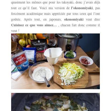
quasiment les mêmes que pour les takoyaki, donc j’avais déjà
l’okonomiyaki
tout ce qu’il faut. Voici ma version de
, pas
forcément académique mais appréciée par tous ceux qui l’ont
okonomiyaki
goûtée. Après tout, en japonais,
veut dire
Cuisinez ce que vous aimez
…
, chacun fait donc comme il
veut !