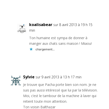
Réponse
koalisabear
sur 8 avril 2013 à 19 h 15
min
Ton humaine est sympa de donner à
manger aux chats sans maison ! Miaou!
chargement…
Réponse
Sylvie
sur 9 avril 2013 à 13 h 17 min
Je trouve que Pacha porte bien son nom. Je ne
suis pas aussi intéressé que lui par la télévision.
Moi, c’est le tambour de la machine à laver qui
retient toute mon attention.
Ton voisin Balthazar