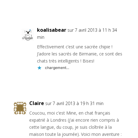
Réponse
koalisabear
sur 7 avril 2013 à 11 h 34
min
Effectivement c’est une sacrée chipie !
J’adore les sacrés de Birmanie, ce sont des
chats très intelligents ! Bises!
chargement…
Réponse
Claire
sur 7 avril 2013 à 19 h 31 min
Coucou, moi c’est Mine, en chat français
expatrié à Londres (j’ai encore rien compris à
cette langue, du coup, je suis cloîtrée à la
maison toute la journée). Voici mon aventure :