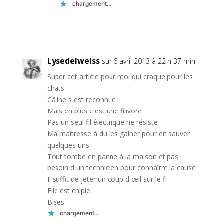
chargement…
Réponse
Lysedelweiss
sur 6 avril 2013 à 22 h 37 min
Super cet article pour moi qui craque pour les
chats
Câline s est reconnue
Mais en plus c est une filivore
Pas un seul fil électrique ne résiste
Ma maîtresse à du les gainer pour en sauver
quelques uns
Tout tombe en panne à la maison et pas
besoin d un technicien pour connaître la cause
Il suffit de jeter un coup d œil sur le fil
Elle est chipie
Bises
chargement…