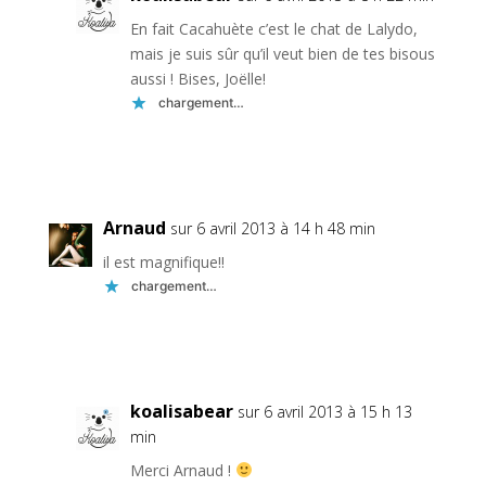
En fait Cacahuète c’est le chat de Lalydo,
mais je suis sûr qu’il veut bien de tes bisous
aussi ! Bises, Joëlle!
chargement…
Réponse
Arnaud
sur 6 avril 2013 à 14 h 48 min
il est magnifique!!
chargement…
Réponse
koalisabear
sur 6 avril 2013 à 15 h 13
min
Merci Arnaud !