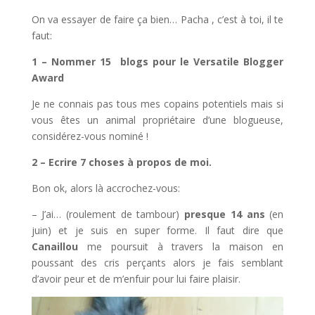
On va essayer de faire ça bien… Pacha , c’est à toi, il te
faut:
1 – Nommer 15
blogs pour le
Versatile Blogger
Award
Je ne connais pas tous mes copains potentiels mais si
vous êtes un animal propriétaire d’une blogueuse,
considérez-vous nominé !
2 – Ecrire 7 choses à propos de moi.
Bon ok, alors là accrochez-vous:
– J’ai… (roulement de tambour)
presque 14 ans
(en
juin) et je suis en super forme. Il faut dire que
Canaillou
me poursuit à travers la maison en
poussant des cris perçants alors je fais semblant
d’avoir peur et de m’enfuir pour lui faire plaisir.