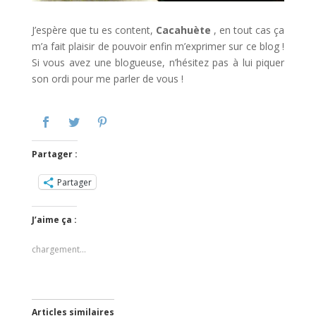
J’espère que tu es content,
Cacahuète
, en tout cas ça
m’a fait plaisir de pouvoir enfin m’exprimer sur ce blog !
Si vous avez une blogueuse, n’hésitez pas à lui piquer
son ordi pour me parler de vous !
Partager :
Partager
J’aime ça :
chargement…
Articles similaires