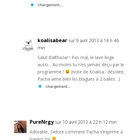
chargement…
Réponse
koalisabear
sur 9 avril 2013 à 14 h 46
min
Salut Balthazar ! Pas mal, le lave-linge
aussi… Au moins tu n’es jamais déçu par le
programme !
(note de Koalisa : désolée,
Pacha aime bien les blagues à 2 balles…)
chargement…
Réponse
PureNrgy
sur 10 avril 2013 à 22 h 12 min
Adorable, j’adore comment Pacha s’exprime à
travers toi