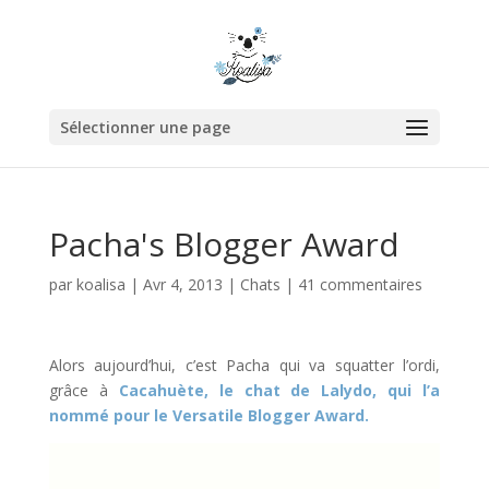
Sélectionner une page
Pacha's Blogger Award
par
koalisa
|
Avr 4, 2013
|
Chats
|
41 commentaires
Alors aujourd’hui, c’est Pacha qui va squatter l’ordi,
grâce à
Cacahuète, le chat de Lalydo, qui l’a
nommé pour le Versatile Blogger Award.