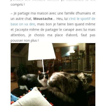
compris !
– Je partage ma maison avec une famille d’humains et
un autre chat,
Moustache
… Heu, lui
c’est le sportif de
base on va dire
, mais bon je l’aime bien quand même
et j’accepte même de partager le canapé avec lui mais
attention, je choisis ma place d’abord, faut pas
pousser non plus !