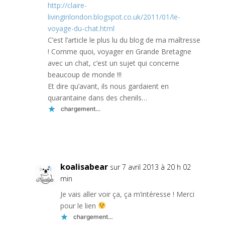
http://claire-
livinginlondon.blogspot.co.uk/2011/01/le-
voyage-du-chat.html
C’est l’article le plus lu du blog de ma maîtresse
! Comme quoi, voyager en Grande Bretagne
avec un chat, c’est un sujet qui concerne
beaucoup de monde !!!
Et dire qu’avant, ils nous gardaient en
quarantaine dans des chenils…
chargement…
Réponse
koalisabear
sur 7 avril 2013 à 20 h 02
min
Je vais aller voir ça, ça m’intéresse ! Merci
pour le lien
chargement…