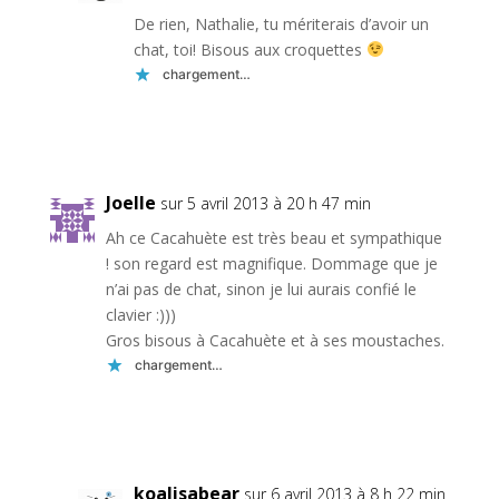
De rien, Nathalie, tu mériterais d’avoir un
chat, toi! Bisous aux croquettes
chargement…
Réponse
Joelle
sur 5 avril 2013 à 20 h 47 min
Ah ce Cacahuète est très beau et sympathique
! son regard est magnifique. Dommage que je
n’ai pas de chat, sinon je lui aurais confié le
clavier :)))
Gros bisous à Cacahuète et à ses moustaches.
chargement…
Réponse
koalisabear
sur 6 avril 2013 à 8 h 22 min