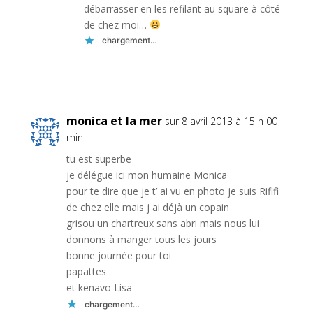
débarrasser en les refilant au square à côté
de chez moi…
chargement…
Réponse
monica et la mer
sur 8 avril 2013 à 15 h 00
min
tu est superbe
je délégue ici mon humaine Monica
pour te dire que je t’ ai vu en photo je suis Rififi
de chez elle mais j ai déjà un copain
grisou un chartreux sans abri mais nous lui
donnons à manger tous les jours
bonne journée pour toi
papattes
et kenavo Lisa
chargement…