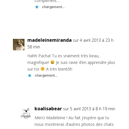
compliment…
chargement…
Réponse
madeleinemiranda
sur 4 avril 2013 à 23 h
58 min
Hahh Pacha! Tu es vraiment très beau,
magnifique!
Je suis ravie d’en apprendre plus
sur toi
A très bientôt!
chargement…
Réponse
koalisabear
sur 5 avril 2013 à 8 h 19 min
Merci Madeleine ! Au fait j’espère que tu
nous montreras d’autres photos des chats