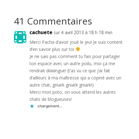
41 Commentaires
cachuete
sur 4 avril 2013 à 18 h 18 min
Merci Pacha d’avoir joué le jeu! Je suis content
d’en savoir plus sur toi
Je ne sais pas comment tu fais pour partager
ton espace avec un autre poilu, moi ça me
rendrait diiiiiiingue! (t’as vu ce que j’ai fait
d’ailleurs à ma maîtresse qui a copiné avec un
autre chat, gniark gniark gniark!)
Merci mon poto, on vous attend les autres
chats de blogueuses!
chargement…
Réponse