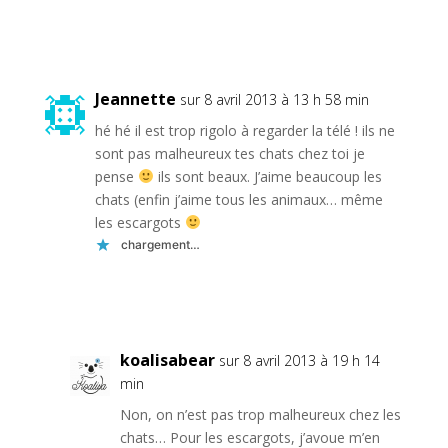
Réponse
Jeannette
sur 8 avril 2013 à 13 h 58 min
hé hé il est trop rigolo à regarder la télé ! ils ne
sont pas malheureux tes chats chez toi je
pense
ils sont beaux. J’aime beaucoup les
chats (enfin j’aime tous les animaux… même
les escargots
chargement…
Réponse
koalisabear
sur 8 avril 2013 à 19 h 14
min
Non, on n’est pas trop malheureux chez les
chats… Pour les escargots, j’avoue m’en