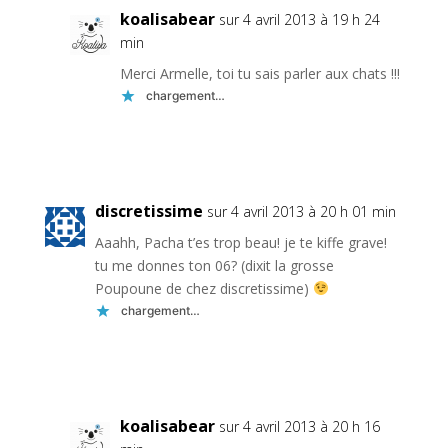
koalisabear
sur 4 avril 2013 à 19 h 24
min
Merci Armelle, toi tu sais parler aux chats !!!
chargement…
Réponse
discretissime
sur 4 avril 2013 à 20 h 01 min
Aaahh, Pacha t’es trop beau! je te kiffe grave!
tu me donnes ton 06? (dixit la grosse
Poupoune de chez discretissime)
chargement…
Réponse
koalisabear
sur 4 avril 2013 à 20 h 16