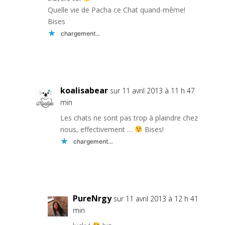
Quelle vie de Pacha ce Chat quand-même!
Bises
chargement…
Réponse
koalisabear
sur 11 avril 2013 à 11 h 47
min
Les chats ne sont pas trop à plaindre chez
nous, effectivement …
Bises!
chargement…
Réponse
PureNrgy
sur 11 avril 2013 à 12 h 41
min