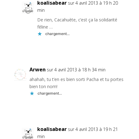
koalisabear
sur 4 avril 2013 à 19 h 20
min
De rien, Cacahuète, c’est ça la solidarité
féline …
chargement…
Réponse
Arwen
sur 4 avril 2013 à 18 h 34 min
ahahah, tu t’en es bien sorti Pacha et tu portes
bien ton nom!
chargement…
Réponse
koalisabear
sur 4 avril 2013 à 19 h 21
min