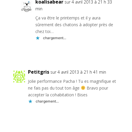
koalisabear
sur 4 avril 2013 à 21 h 33
min
Ça va être le printemps et il y aura
sûrement des chatons à adopter près de
chez toi…
chargement…
Réponse
Petitgris
sur 4 avril 2013 à 21 h 41 min
Jolie performance Pacha ! Tu es magnifique et
ne fais pas du tout ton âge
Bravo pour
accepter la cohabitation ! Bises
chargement…
Réponse