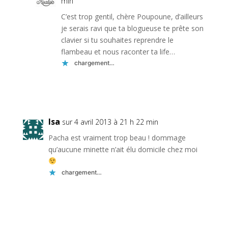
min
C’est trop gentil, chère Poupoune, d’ailleurs
je serais ravi que ta blogueuse te prête son
clavier si tu souhaites reprendre le
flambeau et nous raconter ta life…
chargement…
Réponse
Isa
sur 4 avril 2013 à 21 h 22 min
Pacha est vraiment trop beau ! dommage
qu’aucune minette n’ait élu domicile chez moi
chargement…
Réponse