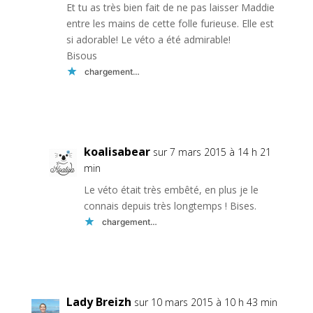
Et tu as très bien fait de ne pas laisser Maddie
entre les mains de cette folle furieuse. Elle est
si adorable! Le véto a été admirable!
Bisous
chargement…
Réponse
koalisabear
sur 7 mars 2015 à 14 h 21
min
Le véto était très embêté, en plus je le
connais depuis très longtemps ! Bises.
chargement…
Réponse
Lady Breizh
sur 10 mars 2015 à 10 h 43 min