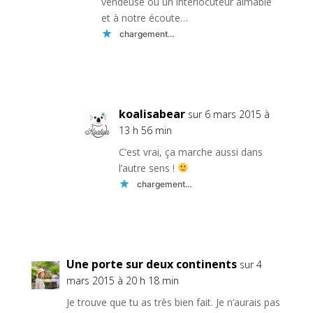
vendeuse ou un interlocuteur aimable
et à notre écoute…
chargement…
Réponse
koalisabear
sur 6 mars 2015 à
13 h 56 min
C’est vrai, ça marche aussi dans
l’autre sens !
chargement…
Réponse
Une porte sur deux continents
sur 4
mars 2015 à 20 h 18 min
Je trouve que tu as très bien fait. Je n’aurais pas