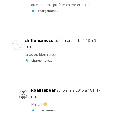
qu’elle aurait pu être calme et polie…
chargement…
Réponse
chiffonsandco
sur 4 mars 2015 à 18 h 31
min
tu as eu bien raison !
chargement…
Réponse
koalisabear
sur 5 mars 2015 à 18 h 17
min
Merci !
chargement…