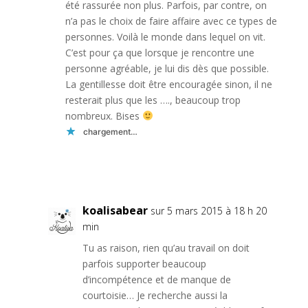
été rassurée non plus. Parfois, par contre, on
n’a pas le choix de faire affaire avec ce types de
personnes. Voilà le monde dans lequel on vit.
C’est pour ça que lorsque je rencontre une
personne agréable, je lui dis dès que possible.
La gentillesse doit être encouragée sinon, il ne
resterait plus que les …., beaucoup trop
nombreux. Bises
chargement…
Réponse
koalisabear
sur 5 mars 2015 à 18 h 20
min
Tu as raison, rien qu’au travail on doit
parfois supporter beaucoup
d’incompétence et de manque de
courtoisie… Je recherche aussi la