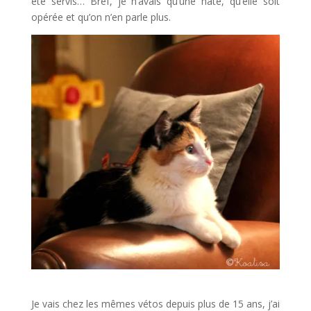
été servis… Bref, je n’avais qu’une hâte, qu’elle soit
opérée et qu’on n’en parle plus.
Je vais chez les mêmes vétos depuis plus de 15 ans, j’ai