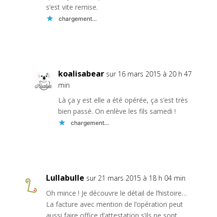
s’est vite remise.
chargement…
Réponse
koalisabear
sur 16 mars 2015 à 20 h 47
min
Là ça y est elle a été opérée, ça s’est très
bien passé. On enlève les fils samedi !
chargement…
Réponse
Lullabulle
sur 21 mars 2015 à 18 h 04 min
Oh mince ! Je découvre le détail de l’histoire…
La facture avec mention de l’opération peut
aussi faire office d’attestation s’ils ne sont