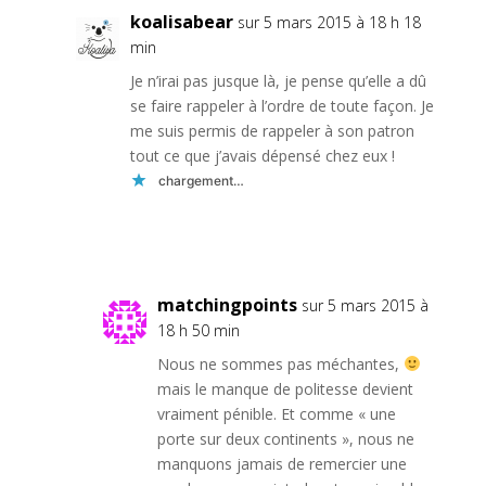
koalisabear
sur 5 mars 2015 à 18 h 18
min
Je n’irai pas jusque là, je pense qu’elle a dû
se faire rappeler à l’ordre de toute façon. Je
me suis permis de rappeler à son patron
tout ce que j’avais dépensé chez eux !
chargement…
Réponse
matchingpoints
sur 5 mars 2015 à
18 h 50 min
Nous ne sommes pas méchantes,
mais le manque de politesse devient
vraiment pénible. Et comme « une
porte sur deux continents », nous ne
manquons jamais de remercier une