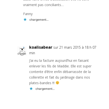
vraiment pas conciliants…
Fanny
chargement…
Réponse
koalisabear
sur 21 mars 2015 à 18 h 07
min
J’ai eu la facture aujourd’hui en faisant
enlever les fils de Maddie. Elle est super
contente d’être enfin débarrassée de la
collerette et fait du jardinage dans nos
plates-bandes !!!
chargement…
Réponse