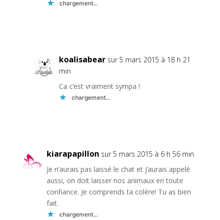
chargement…
Réponse
koalisabear
sur 5 mars 2015 à 18 h 21
min
Ca c’est vraiment sympa !
chargement…
Réponse
kiarapapillon
sur 5 mars 2015 à 6 h 56 min
Je n’aurais pas laissé le chat et j’aurais appelé
aussi, on doit laisser nos animaux en toute
confiance. Je comprends ta colère! Tu as bien
fait.
chargement…