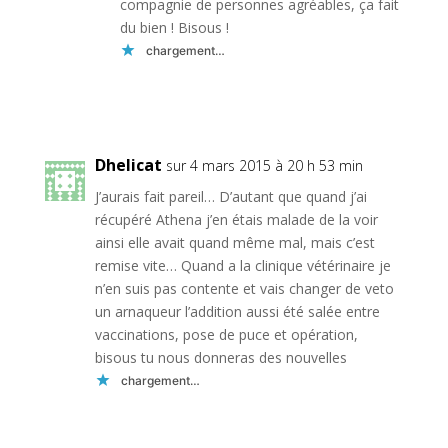
compagnie de personnes agréables, ça fait
du bien ! Bisous !
chargement…
Réponse
Dhelicat
sur 4 mars 2015 à 20 h 53 min
J’aurais fait pareil… D’autant que quand j’ai
récupéré Athena j’en étais malade de la voir
ainsi elle avait quand même mal, mais c’est
remise vite… Quand a la clinique vétérinaire je
n’en suis pas contente et vais changer de veto
un arnaqueur l’addition aussi été salée entre
vaccinations, pose de puce et opération,
bisous tu nous donneras des nouvelles
chargement…
Réponse