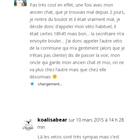
Pas très cool en effet, une fois avec mon
ancien chat, que je trouvais mal depuis 2 jours,
je rentre du boulot et il était vraiment mal, je
décide donc d’appeler mon véto habituel, il
était certes 18h45 mais bon… la secrétaire m’a
envoyée bouler… J’ai donc appeler l’autre véto
de la commune qui m’a gentiment (alors que je
n’étais pas cliente) dis de passer la voir, mon
oncle qui garde mon ancien chat et moi, on ne
va plus chez l’autre mais que chez elle
désormais
chargement…
Réponse
koalisabear
sur 10 mars 2015 à 14 h 28
min
Là les vetos sont très sympas mais c’est