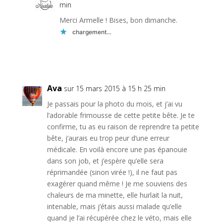
min
Merci Armelle ! Bises, bon dimanche.
chargement…
Réponse
Ava
sur 15 mars 2015 à 15 h 25 min
Je passais pour la photo du mois, et j’ai vu
l’adorable frimousse de cette petite bête. Je te
confirme, tu as eu raison de reprendre ta petite
bête, j’aurais eu trop peur d’une erreur
médicale. En voilà encore une pas épanouie
dans son job, et j’espère qu’elle sera
réprimandée (sinon virée !), il ne faut pas
exagérer quand même ! Je me souviens des
chaleurs de ma minette, elle hurlait la nuit,
intenable, mais j’étais aussi malade qu’elle
quand je l’ai récupérée chez le véto, mais elle