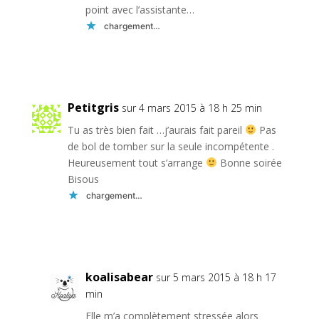
point avec l’assistante…
chargement…
Réponse
Petitgris
sur 4 mars 2015 à 18 h 25 min
Tu as très bien fait …j’aurais fait pareil
Pas
de bol de tomber sur la seule incompétente .
Heureusement tout s’arrange
Bonne soirée
Bisous
chargement…
Réponse
koalisabear
sur 5 mars 2015 à 18 h 17
min
Elle m’a complètement stressée alors