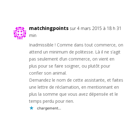
Réponse
matchingpoints
sur 4 mars 2015 à 18 h 31
min
Inadmissible ! Comme dans tout commerce, on
attend un minimum de politesse. Là il ne s’agit
pas seulement d’un commerce, on vient en
plus pour se faire soigner, ou plutôt pour
confier son animal.
Demandez le nom de cette assistante, et faites
une lettre de réclamation, en mentionnant en
plus la somme que vous avez dépensée et le
temps perdu pour rien.
chargement…
Réponse