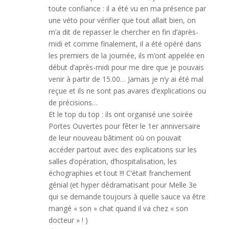
toute confiance : il a été vu en ma présence par
une véto pour vérifier que tout allait bien, on
m’a dit de repasser le chercher en fin d’après-
midi et comme finalement, il a été opéré dans
les premiers de la journée, ils m’ont appelée en
début d’après-midi pour me dire que je pouvais
venir à partir de 15.00… Jamais je n’y ai été mal
reçue et ils ne sont pas avares d’explications ou
de précisions…
Et le top du top : ils ont organisé une soirée
Portes Ouvertes pour fêter le 1er anniversaire
de leur nouveau bâtiment où on pouvait
accéder partout avec des explications sur les
salles d’opération, d’hospitalisation, les
échographies et tout !!! C’était franchement
génial (et hyper dédramatisant pour Melle 3e
qui se demande toujours à quelle sauce va être
mangé « son » chat quand il va chez « son
docteur » ! )