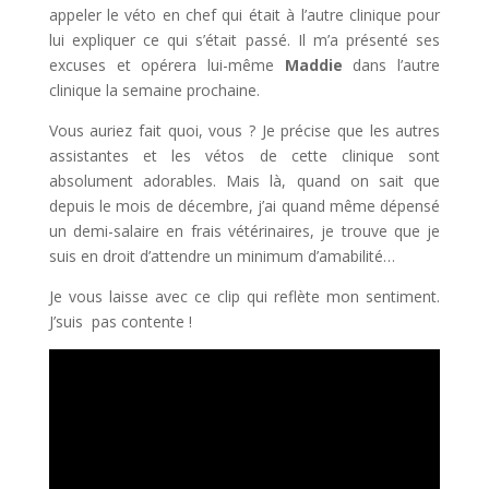
appeler le véto en chef qui était à l’autre clinique pour
lui expliquer ce qui s’était passé. Il m’a présenté ses
excuses et opérera lui-même
Maddie
dans l’autre
clinique la semaine prochaine.
Vous auriez fait quoi, vous ? Je précise que les autres
assistantes et les vétos de cette clinique sont
absolument adorables. Mais là, quand on sait que
depuis le mois de décembre, j’ai quand même dépensé
un demi-salaire en frais vétérinaires, je trouve que je
suis en droit d’attendre un minimum d’amabilité…
Je vous laisse avec ce clip qui reflète mon sentiment.
J’suis pas contente !