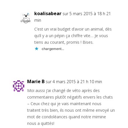
koalisabear
sur 5 mars 2015 à 18 h 21
min
C’est un vrai budget d’avoir un animal, dès
qu’il y a un pépin ça chiffre vite… Je vous
tiens au courant, promis ! Bises.
chargement…
Réponse
Marie B
sur 4 mars 2015 à 21 h 10 min
Moi aussi j’ai changé de véto après des
commentaires plutôt négatifs envers les chats
– Ceux chez qui je vais maintenant nous
traitent très bien, ils nous ont même envoyé un
mot de condoléances quand notre mimine
nous a quittés!