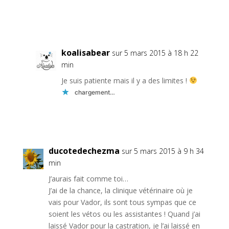
Réponse
koalisabear
sur 5 mars 2015 à 18 h 22
min
Je suis patiente mais il y a des limites !
chargement…
Réponse
ducotedechezma
sur 5 mars 2015 à 9 h 34
min
J’aurais fait comme toi…
J’ai de la chance, la clinique vétérinaire où je
vais pour Vador, ils sont tous sympas que ce
soient les vétos ou les assistantes ! Quand j’ai
laissé Vador pour la castration, je l’ai laissé en