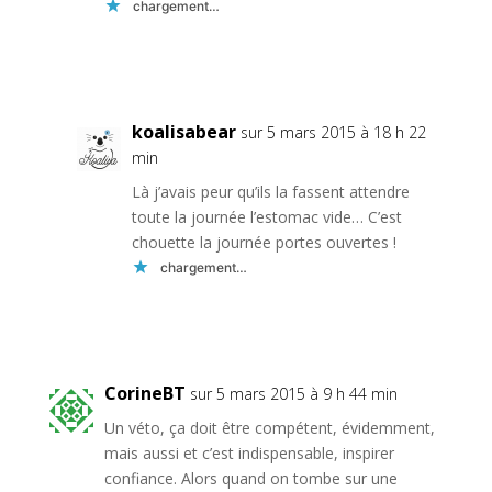
chargement…
Réponse
koalisabear
sur 5 mars 2015 à 18 h 22
min
Là j’avais peur qu’ils la fassent attendre
toute la journée l’estomac vide… C’est
chouette la journée portes ouvertes !
chargement…
Réponse
CorineBT
sur 5 mars 2015 à 9 h 44 min
Un véto, ça doit être compétent, évidemment,
mais aussi et c’est indispensable, inspirer
confiance. Alors quand on tombe sur une