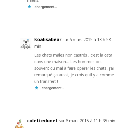
miens.
chargement…
Réponse
koalisabear
sur 6 mars 2015 à 13 h 58
min
Les chats mâles non castrés , c’est la cata
dans une maison… Les hommes ont
souvent du mal à faire opérer les chats, j’ai
remarqué ça aussi, je crois qu’il y a comme
un transfert !
chargement…
Réponse
colettedunet
sur 6 mars 2015 à 11 h 35 min