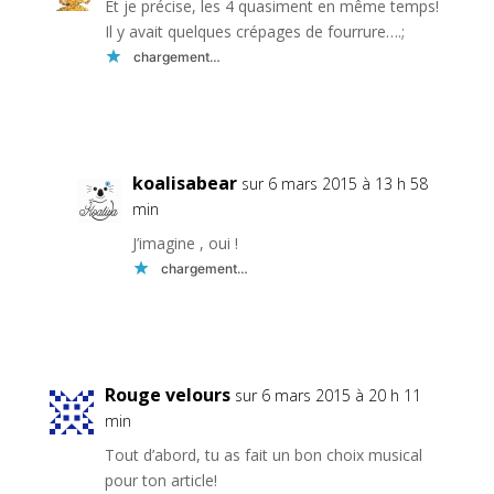
Et je précise, les 4 quasiment en même temps!
Il y avait quelques crépages de fourrure….;
chargement…
Réponse
koalisabear
sur 6 mars 2015 à 13 h 58
min
J’imagine , oui !
chargement…
Réponse
Rouge velours
sur 6 mars 2015 à 20 h 11
min
Tout d’abord, tu as fait un bon choix musical
pour ton article!