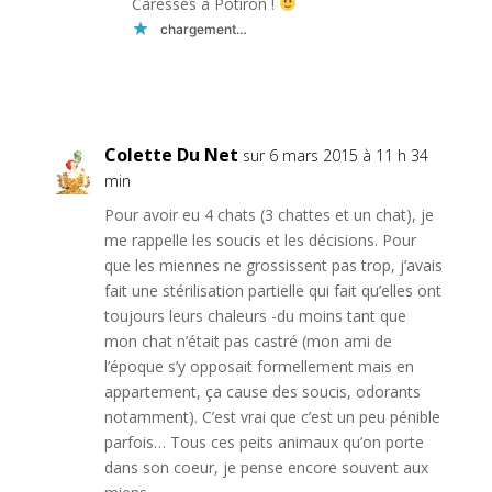
Caresses à Potiron !
chargement…
Réponse
Colette Du Net
sur 6 mars 2015 à 11 h 34
min
Pour avoir eu 4 chats (3 chattes et un chat), je
me rappelle les soucis et les décisions. Pour
que les miennes ne grossissent pas trop, j’avais
fait une stérilisation partielle qui fait qu’elles ont
toujours leurs chaleurs -du moins tant que
mon chat n’était pas castré (mon ami de
l’époque s’y opposait formellement mais en
appartement, ça cause des soucis, odorants
notamment). C’est vrai que c’est un peu pénible
parfois… Tous ces peits animaux qu’on porte
dans son coeur, je pense encore souvent aux