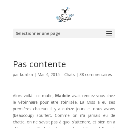
Sélectionner une page
Pas contente
par
koalisa
|
Mar 4, 2015
|
Chats
|
38 commentaires
Alors voilà : ce matin,
Maddie
avait rendez-vous chez
le vétérinaire pour être stérilisée. La Miss a eu ses
premières chaleurs il y a quinze jours et nous avons
(beaucoup) souffert. Comme on n’a jamais eu de
chatte, on ne savait pas à quoi s’attendre, et bien on a