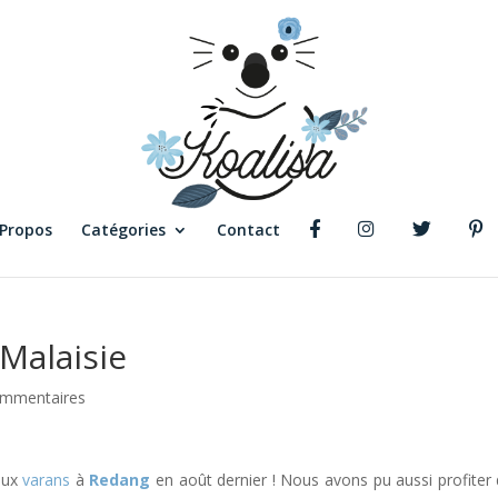
 Propos
Catégories
Contact
Malaisie
ommentaires
aux
varans
à
Redang
en août dernier ! Nous avons pu aussi profiter 