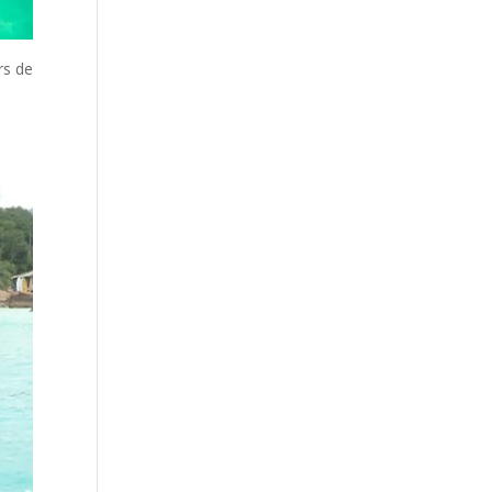
rs de