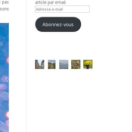
e pas
article par email.
ssons
Adresse
e-
mail
Abonnez-vous