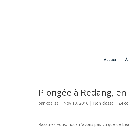
Accueil
À
Plongée à Redang, en 
par
koalisa
|
Nov 19, 2016
|
Non classé
|
24 c
Rassurez-vous, nous n’avons pas vu que de be