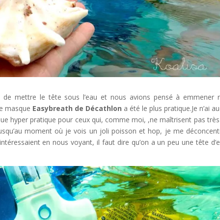
nt de mettre le tête sous l’eau et nous avions pensé à emmener 
 le masque
Easybreath de Décathlon
a été le plus pratique.Je n’ai a
ue hyper pratique pour ceux qui, comme moi, ,ne maîtrisent pas très
 jusqu’au moment où je vois un joli poisson et hop, je me déconcent
intéressaient en nous voyant, il faut dire qu’on a un peu une tête d’e