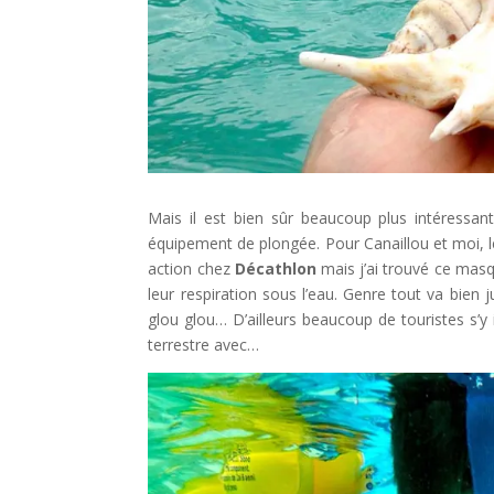
Mais il est bien sûr beaucoup plus intéressa
équipement de plongée. Pour Canaillou et moi,
action chez
Décathlon
mais j’ai trouvé ce masq
leur respiration sous l’eau. Genre tout va bien
glou glou… D’ailleurs beaucoup de touristes s’y 
terrestre avec…