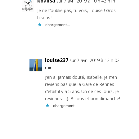
koalisa
sur 7 avril 2019 à 10 h 43 min
Je ne t’oublie pas, tu vois, Louise ! Gros
bisous !
chargement…
Réponse
louise237
sur 7 avril 2019 à 12 h 02
min
J’en ai jamais douté, Isabelle. Je n’en
reviens pas que la Gare de Rennes
c’était il y a 5 ans. Un de ces jours, je
reviendrai ;). Bisous et bon dimanche!
chargement…
Réponse