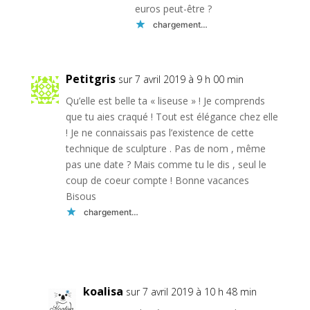
euros peut-être ?
chargement…
Petitgris
sur 7 avril 2019 à 9 h 00 min
Qu’elle est belle ta « liseuse » ! Je comprends
que tu aies craqué ! Tout est élégance chez elle
! Je ne connaissais pas l’existence de cette
technique de sculpture . Pas de nom , même
pas une date ? Mais comme tu le dis , seul le
coup de coeur compte ! Bonne vacances
Bisous
chargement…
Réponse
koalisa
sur 7 avril 2019 à 10 h 48 min