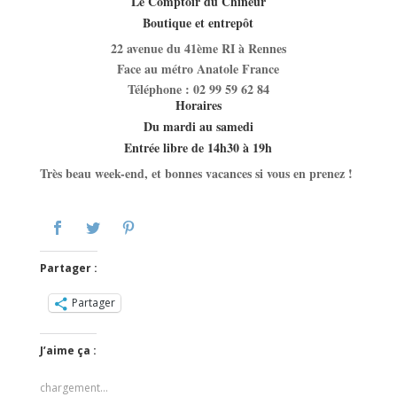
Le Comptoir du Chineur
Boutique et entrepôt
22 avenue du 41ème RI à Rennes
Face au métro Anatole France
Téléphone : 02 99 59 62 84
Horaires
Du mardi au samedi
Entrée libre de 14h30 à 19h
Très beau week-end, et bonnes vacances si vous en prenez !
Partager :
Partager
J’aime ça :
chargement…