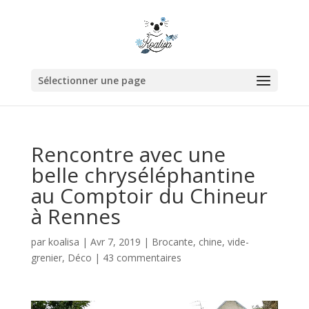
Sélectionner une page
Rencontre avec une
belle chryséléphantine
au Comptoir du Chineur
à Rennes
par
koalisa
|
Avr 7, 2019
|
Brocante, chine, vide-
grenier
,
Déco
|
43 commentaires