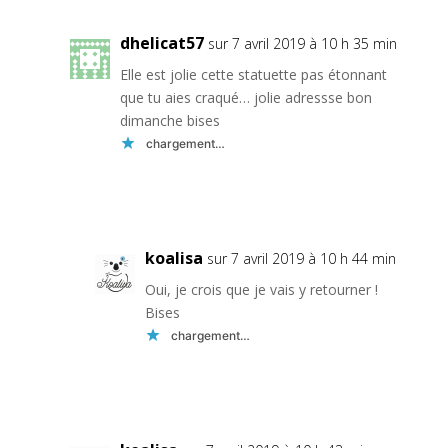
dhelicat57
sur 7 avril 2019 à 10 h 35 min
Elle est jolie cette statuette pas étonnant
que tu aies craqué… jolie adressse bon
dimanche bises
chargement…
Réponse
koalisa
sur 7 avril 2019 à 10 h 44 min
Oui, je crois que je vais y retourner !
Bises
chargement…
Réponse