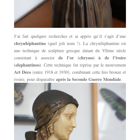
J’ai fait quelques recherches et ai appris qu’il s’agit d’une
chryséléphantine
(quel joli nom !). La chryséléphantine est
une technique de sculpture grecque datant du VIème siècle
de l’or (chrysos) à de l’ivoire
consistant à associer
(elephantinos)
. Cette technique fut reprise par le mouvement
Art Déco
(entre 1918 et 1930), combinant cette fois bronze et
après la Seconde Guerre Mondiale
ivoire, pour disparaître
.