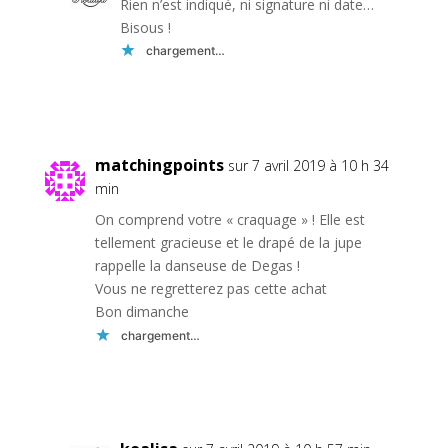
Rien n’est indiqué, ni signature ni date…
Bisous !
chargement…
Réponse
matchingpoints
sur 7 avril 2019 à 10 h 34
min
On comprend votre « craquage » ! Elle est
tellement gracieuse et le drapé de la jupe
rappelle la danseuse de Degas !
Vous ne regretterez pas cette achat
Bon dimanche
chargement…
Réponse