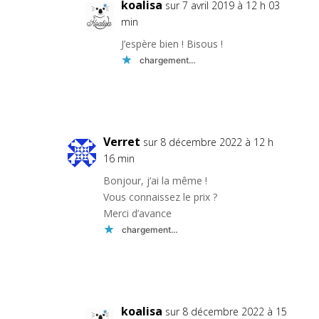
koalisa
sur 7 avril 2019 à 12 h 03
min
J’espère bien ! Bisous !
chargement…
Réponse
Verret
sur 8 décembre 2022 à 12 h
16 min
Bonjour, j’ai la même !
Vous connaissez le prix ?
Merci d’avance
chargement…
Réponse
koalisa
sur 8 décembre 2022 à 15