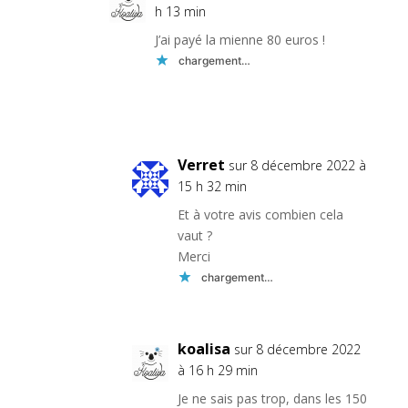
h 13 min
J’ai payé la mienne 80 euros !
chargement…
Réponse
Verret
sur 8 décembre 2022 à
15 h 32 min
Et à votre avis combien cela
vaut ?
Merci
chargement…
koalisa
sur 8 décembre 2022
à 16 h 29 min
Je ne sais pas trop, dans les 150