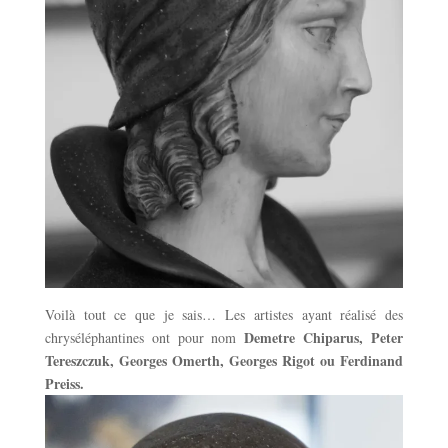
Voilà tout ce que je sais… Les artistes ayant réalisé des
Demetre Chiparus, Peter
chryséléphantines ont pour nom
Tereszczuk, Georges Omerth, Georges Rigot ou Ferdinand
Preiss.