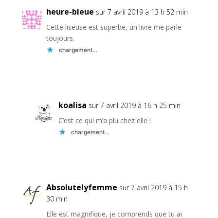
heure-bleue
sur 7 avril 2019 à 13 h 52 min
Cette liseuse est superbe, un livre me parle
toujours.
chargement…
Réponse
koalisa
sur 7 avril 2019 à 16 h 25 min
C’est ce qui m’a plu chez elle !
chargement…
Réponse
Absolutelyfemme
sur 7 avril 2019 à 15 h
30 min
Elle est magnifique, je comprends que tu ai