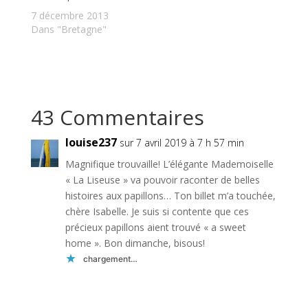
7 décembre 2013
Dans "Bretagne"
43 Commentaires
louise237
sur 7 avril 2019 à 7 h 57 min
Magnifique trouvaille! L’élégante Mademoiselle
« La Liseuse » va pouvoir raconter de belles
histoires aux papillons… Ton billet m’a touchée,
chère Isabelle. Je suis si contente que ces
précieux papillons aient trouvé « a sweet
home ». Bon dimanche, bisous!
chargement…
Réponse