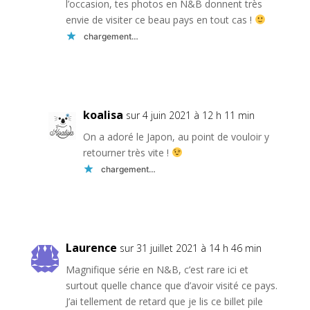
l’occasion, tes photos en N&B donnent très
envie de visiter ce beau pays en tout cas !
chargement…
Réponse
koalisa
sur 4 juin 2021 à 12 h 11 min
On a adoré le Japon, au point de vouloir y
retourner très vite !
chargement…
Réponse
Laurence
sur 31 juillet 2021 à 14 h 46 min
Magnifique série en N&B, c’est rare ici et
surtout quelle chance que d’avoir visité ce pays.
J’ai tellement de retard que je lis ce billet pile