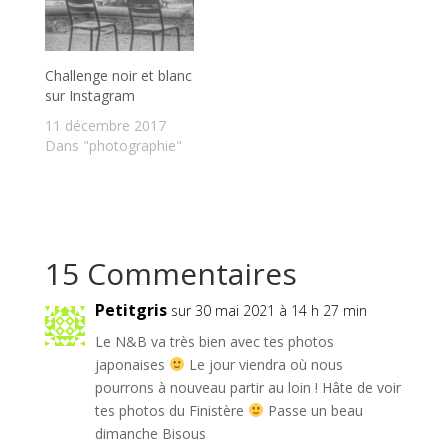
Challenge noir et blanc
sur Instagram
11 décembre 2017
Dans "photographie"
15 Commentaires
Petitgris
sur 30 mai 2021 à 14 h 27 min
Le N&B va très bien avec tes photos
japonaises
Le jour viendra où nous
pourrons à nouveau partir au loin ! Hâte de voir
tes photos du Finistère
Passe un beau
dimanche Bisous