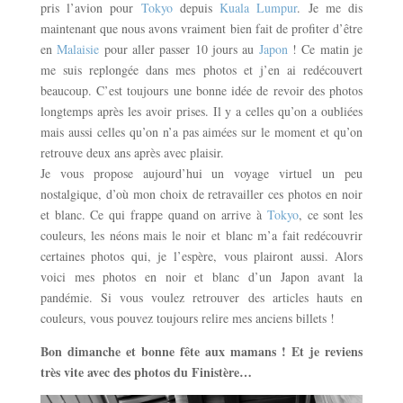
pris l’avion pour
Tokyo
depuis
Kuala Lumpur
. Je me dis
maintenant que nous avons vraiment bien fait de profiter d’être
en
Malaisie
pour aller passer 10 jours au
Japon
! Ce matin je
me suis replongée dans mes photos et j’en ai redécouvert
beaucoup. C’est toujours une bonne idée de revoir des photos
longtemps après les avoir prises. Il y a celles qu’on a oubliées
mais aussi celles qu’on n’a pas aimées sur le moment et qu’on
retrouve deux ans après avec plaisir.
Je vous propose aujourd’hui un voyage virtuel un peu
nostalgique, d’où mon choix de retravailler ces photos en noir
et blanc. Ce qui frappe quand on arrive à
Tokyo
, ce sont les
couleurs, les néons mais le noir et blanc m’a fait redécouvrir
certaines photos qui, je l’espère, vous plairont aussi. Alors
voici mes photos en noir et blanc d’un Japon avant la
pandémie. Si vous voulez retrouver des articles hauts en
couleurs, vous pouvez toujours relire mes anciens billets !
Bon dimanche et bonne fête aux mamans ! Et je reviens
très vite avec des photos du Finistère…