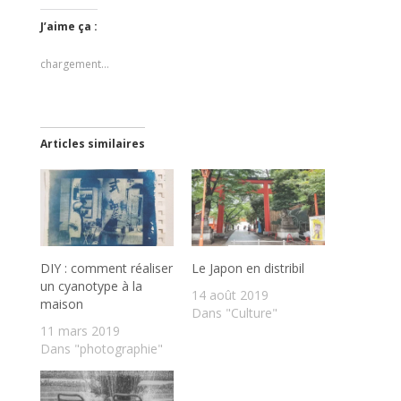
J’aime ça :
chargement…
Articles similaires
DIY : comment réaliser
Le Japon en distribil
un cyanotype à la
14 août 2019
maison
Dans "Culture"
11 mars 2019
Dans "photographie"