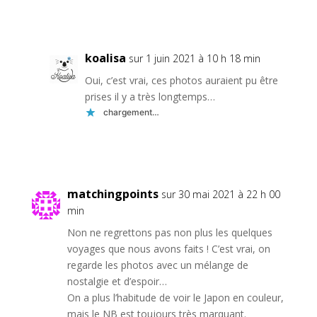
Réponse
koalisa
sur 1 juin 2021 à 10 h 18 min
Oui, c’est vrai, ces photos auraient pu être
prises il y a très longtemps…
chargement…
Réponse
matchingpoints
sur 30 mai 2021 à 22 h 00
min
Non ne regrettons pas non plus les quelques
voyages que nous avons faits ! C’est vrai, on
regarde les photos avec un mélange de
nostalgie et d’espoir…
On a plus l’habitude de voir le Japon en couleur,
mais le NB est toujours très marquant.