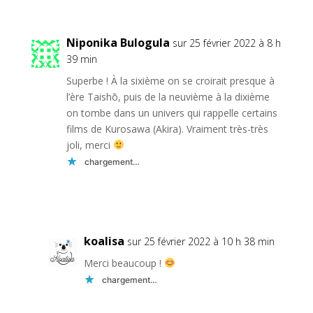
Niponika Bulogula
sur 25 février 2022 à 8 h
39 min
Superbe ! À la sixième on se croirait presque à
l’ère Taishō, puis de la neuvième à la dixième
on tombe dans un univers qui rappelle certains
films de Kurosawa (Akira). Vraiment très-très
joli, merci
chargement…
Réponse
koalisa
sur 25 février 2022 à 10 h 38 min
Merci beaucoup !
chargement…
Réponse