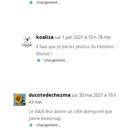
chargement…
Réponse
koalisa
sur 1 juin 2021 à 10 h 18 min
Il faut que je trie les photos du Finistère…
Bisous !
chargement…
Réponse
ducotedechezma
sur 30 mai 2021 à 16 h
43 min
Le N&B leur donne un côté atemporel que
j’aime beaucoup.
chargement…