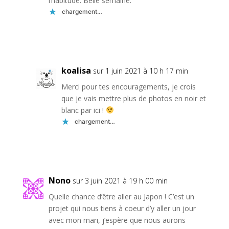
l’habitude. Belle semaine.
chargement…
Réponse
koalisa
sur 1 juin 2021 à 10 h 17 min
Merci pour tes encouragements, je crois
que je vais mettre plus de photos en noir et
blanc par ici !
chargement…
Réponse
Nono
sur 3 juin 2021 à 19 h 00 min
Quelle chance d’être aller au Japon ! C’est un
projet qui nous tiens à coeur d’y aller un jour
avec mon mari, j’espère que nous aurons