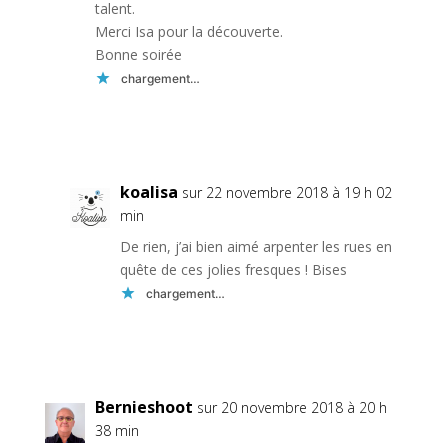
talent.
Merci Isa pour la découverte.
Bonne soirée
chargement…
Réponse
koalisa
sur 22 novembre 2018 à 19 h 02
min
De rien, j’ai bien aimé arpenter les rues en
quête de ces jolies fresques ! Bises
chargement…
Réponse
Bernieshoot
sur 20 novembre 2018 à 20 h
38 min