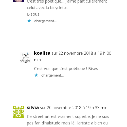
C’est très poétique… J’aime particulièrement
celui avec la bicyclette.
Bisous
chargement…
Réponse
koalisa
sur 22 novembre 2018 à 19 h 00
min
C’est vrai que c’est poétique ! Bises
chargement…
Réponse
silvia
sur 20 novembre 2018 à 19 h 33 min
Ce street art est vraiment superbe. Je ne suis
pas fan d’habitude mais là, l’artiste a bien du