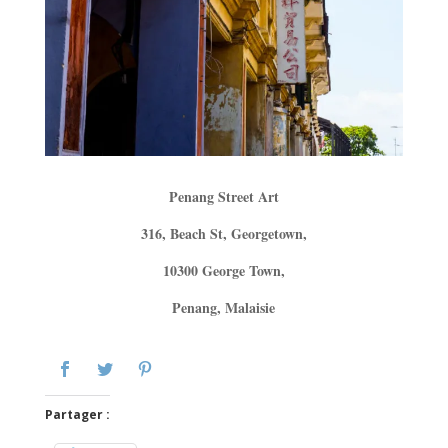
Penang Street Art
316, Beach St, Georgetown,
10300 George Town,
Penang, Malaisie
Partager :