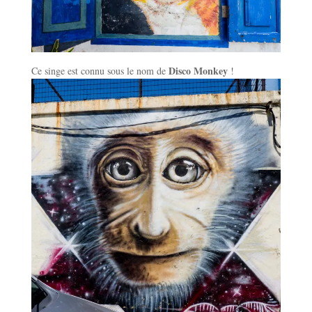
Disco Monkey
Ce singe est connu sous le nom de
!