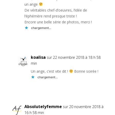
un ange
De véritables chef-d’oeuvres, l’idée de
l’éphémère rend presque triste !
Encore une belle série de photos, merci !
chargement…
Réponse
koalisa
sur 22 novembre 2018 à 18 h 58
min
Un ange, c’est vite dit !
Bonne soirée !
chargement…
Réponse
Absolutelyfemme
sur 20 novembre 2018 à
16 h 58 min