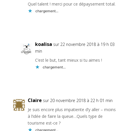
Quel talent ! merci pour ce dépaysement total.
chargement…
Réponse
koalisa
sur 22 novembre 2018 à 19 h 03
min
C’est le but, tant mieux si tu aimes !
chargement…
Réponse
Claire
sur 20 novembre 2018 à 22 h 01 min
Je suis encore plus impatiente d’y aller – moins
à l’idée de faire la queue…Quels type de
tourisme est-ce ?
chargement…