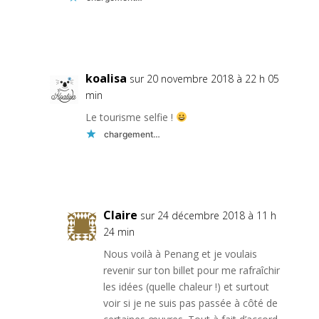
Réponse
koalisa
sur 20 novembre 2018 à 22 h 05
min
Le tourisme selfie !
chargement…
Réponse
Claire
sur 24 décembre 2018 à 11 h
24 min
Nous voilà à Penang et je voulais
revenir sur ton billet pour me rafraîchir
les idées (quelle chaleur !) et surtout
voir si je ne suis pas passée à côté de