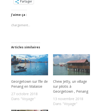
Partager
J’aime ça :
chargement…
Articles similaires
Georgetown sur l’île de
Chew Jetty, un village
Penang en Malaisie
sur pilotis à
Georgetown , Penang
27 octobre 2018
Dans "Voyage"
13 novembre 2018
Dans "Voyage"