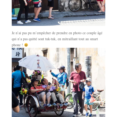
Je n’ai pas pu m’empêcher de prendre en photo ce couple âgé
qui n’a pas quitté sont tuk-tuk, en mitraillant tout au smart
phone !