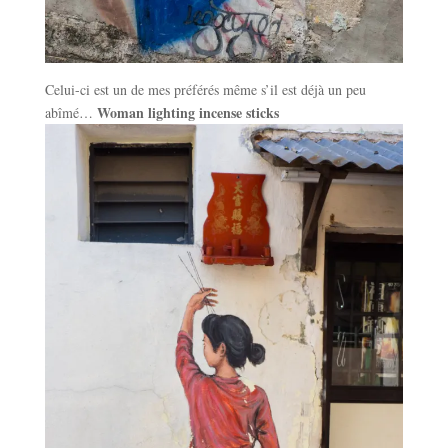
Celui-ci est un de mes préférés même s’il est déjà un peu
Woman lighting incense sticks
abîmé…