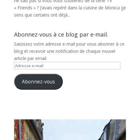
ne sais pas si vous vous souvenez de la série TV
« Friends » ? J’avais repéré dans la cuisine de Monica (je
sens que certains ont déjà...
Abonnez-vous à ce blog par e-mail.
Saisissez votre adresse e-mail pour vous abonner à ce
blog et recevoir une notification de chaque nouvel
article par email.
Adresse
e-
mail
Abonnez-vous