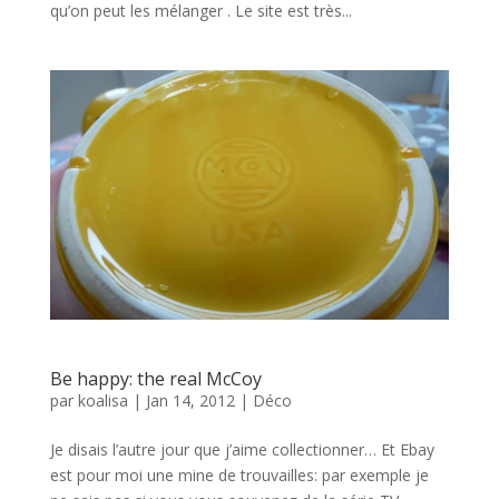
qu’on peut les mélanger . Le site est très...
Be happy: the real McCoy
par
koalisa
|
Jan 14, 2012
|
Déco
Je disais l’autre jour que j’aime collectionner… Et Ebay
est pour moi une mine de trouvailles: par exemple je