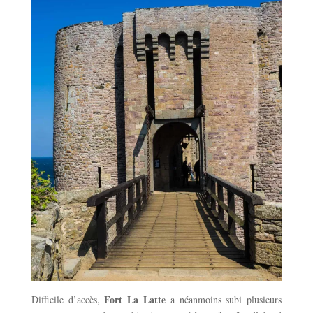
Fort La Latte
Difficile d’accès,
a néanmoins subi plusieurs