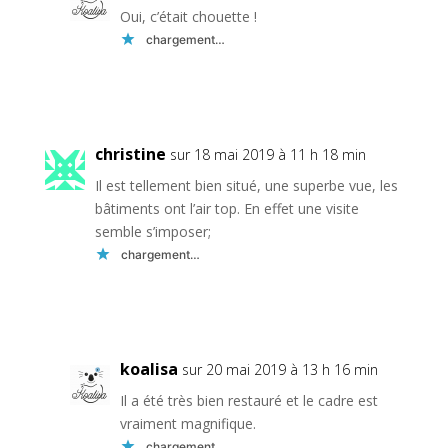
Oui, c’était chouette !
chargement…
Réponse
christine
sur 18 mai 2019 à 11 h 18 min
Il est tellement bien situé, une superbe vue, les
bâtiments ont l’air top. En effet une visite
semble s’imposer;
chargement…
Réponse
koalisa
sur 20 mai 2019 à 13 h 16 min
Il a été très bien restauré et le cadre est
vraiment magnifique.
chargement…