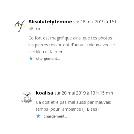
Réponse
Absolutelyfemme
sur 18 mai 2019 à 16 h
58 min
Ce fort est magnifique ainsi que tes photos :
les pierres ressortent d’autant mieux avec ce
ciel bleu et la mer…
chargement…
Réponse
koalisa
sur 20 mai 2019 à 13 h 15 min
Ca doit être pas mal aussi par mauvais
temps (pour l’ambiance !). Bises !
chargement…
Réponse