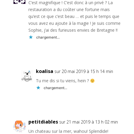
C’est magnifique ! C’est donc à un privé ? La
restauration a du coûter une fortune mais
qu’est ce que c’est beau … et puis le temps que
vous avez eu ajoute à la magie ! Je suis comme
Sophie, j’ai des furieuses envies de Bretagne !!
chargement…
Réponse
koalisa
sur 20 mai 2019 à 15 h 14 min
Tu me dis si tu viens, hein ?
chargement…
Réponse
petitdiables
sur 21 mai 2019 à 13 h 02 min
Un chateau sur la mer, wahou! Splendide!