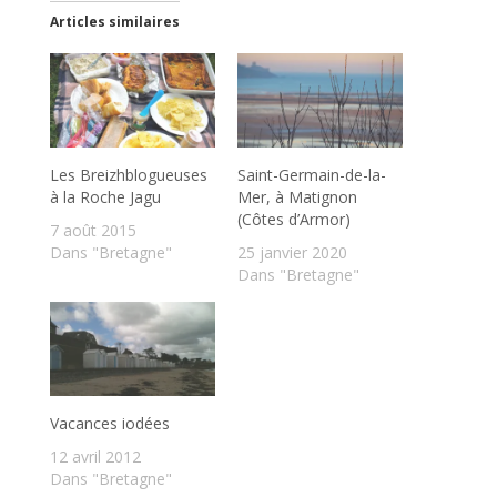
Articles similaires
Les Breizhblogueuses
Saint-Germain-de-la-
à la Roche Jagu
Mer, à Matignon
(Côtes d’Armor)
7 août 2015
Dans "Bretagne"
25 janvier 2020
Dans "Bretagne"
Vacances iodées
12 avril 2012
Dans "Bretagne"