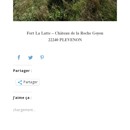
Fort La Latte – Château de la Roche Goyon
22240 PLEVENON
Partager :
Partager
J’aime ça :
chargement…