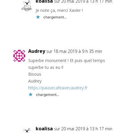
koalisa
sur 20 mai 2019 à 13 h 17 min
Je note ça, merci Xavier !
chargement…
Réponse
Audrey
sur 18 mai 2019 à 9 h 35 min
Superbe monument ! Et puis quel temps
superbe tu as eu !!
Bisous
Audrey
https://pausecafeavecaudrey.fr
chargement…
Réponse
koalisa
sur 20 mai 2019 à 13 h 17 min