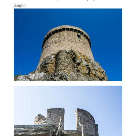
donjon.