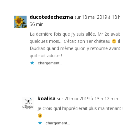
ducotedechezma
sur 18 mai 2019 à 18 h
56 min
La dernière fois que j’y suis allée, Mr 2e avait
quelques mois… C’était son 1er château
Il
faudrait quand même qu’on y retourne avant
qu’il soit adulte !
chargement…
Réponse
koalisa
sur 20 mai 2019 à 13 h 12 min
Je crois qu’il l’apprécierait plus maintenant !
chargement…
Réponse