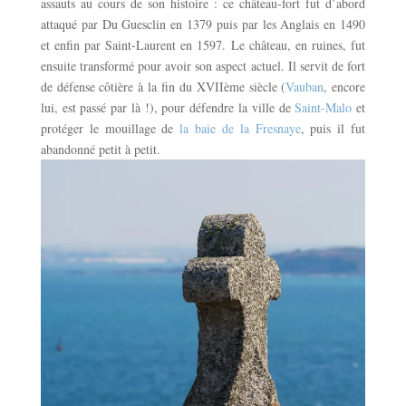
assauts au cours de son histoire : ce château-fort fut d’abord
attaqué par Du Guesclin en 1379 puis par les Anglais en 1490
et enfin par Saint-Laurent en 1597. Le château, en ruines, fut
ensuite transformé pour avoir son aspect actuel. Il servit de fort
de défense côtière à la fin du XVIIème siècle (
Vauban
, encore
lui, est passé par là !), pour défendre la ville de
Saint-Malo
et
protéger le mouillage de
la baie de la Fresnaye
, puis il fut
abandonné petit à petit.