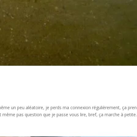
 même un peu aléatoire, je perds ma connexion régulièrement, ça pre
t même pas question que je passe vous lire, bref, ça marche à petite..