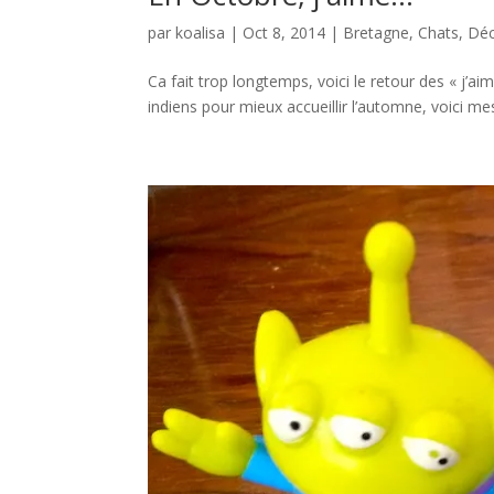
par
koalisa
|
Oct 8, 2014
|
Bretagne
,
Chats
,
Dé
Ca fait trop longtemps, voici le retour des « j’
indiens pour mieux accueillir l’automne, voici me