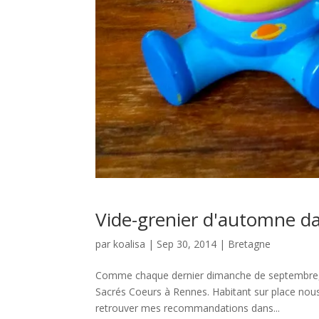
Vide-grenier d'automne d
par
koalisa
|
Sep 30, 2014
|
Bretagne
Comme chaque dernier dimanche de septembre, no
Sacrés Coeurs à Rennes. Habitant sur place nous
retrouver mes recommandations dans...