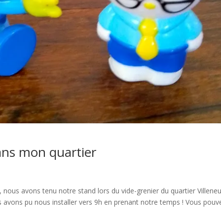
ans mon quartier
us avons tenu notre stand lors du vide-grenier du quartier Villene
 avons pu nous installer vers 9h en prenant notre temps ! Vous pouv