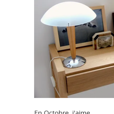
En Octobre, j'aime…