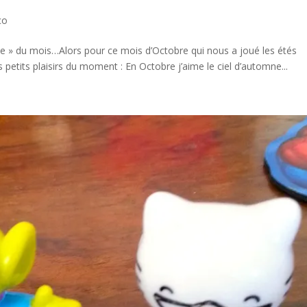
co
aime » du mois…Alors pour ce mois d’Octobre qui nous a joué les étés
s petits plaisirs du moment : En Octobre j’aime le ciel d’automne...