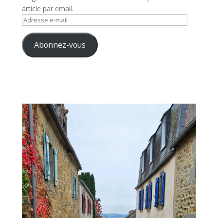
article par email.
Adresse
e-
mail
Abonnez-vous