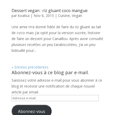
Dessert vegan : riz gluant coco mangue
par
koalisa
|
Nov 6, 2015
|
Cuisine
,
Vegan
Une amie m’a donné l’idée de faire du riz gluant au lait
de coco mais j’ai opté pour la version sucrée, histoire
de faire un dessert pour Canaillou. Après avoir consulté
plusieurs recettes un peu tarabiscotées, j’ai un peu
bidouillé pour...
« Entrées précédentes
Abonnez-vous à ce blog par e-mail.
Saisissez votre adresse e-mail pour vous abonner à ce
blog et recevoir une notification de chaque nouvel
article par email.
Adresse
e-
mail
Abonnez-vous