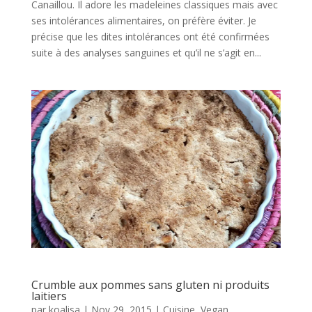
Canaillou. Il adore les madeleines classiques mais avec
ses intolérances alimentaires, on préfère éviter. Je
précise que les dites intolérances ont été confirmées
suite à des analyses sanguines et qu’il ne s’agit en...
Crumble aux pommes sans gluten ni produits
laitiers
par
koalisa
|
Nov 29, 2015
|
Cuisine
,
Vegan