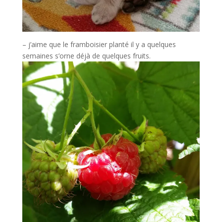
– j’aime que le framboisier planté il y a quelques
semaines s’orne déjà de quelques fruits.