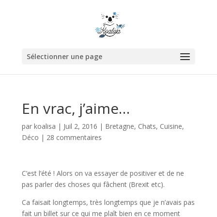
Sélectionner une page
En vrac, j’aime…
par
koalisa
|
Juil 2, 2016
|
Bretagne
,
Chats
,
Cuisine
,
Déco
|
28 commentaires
C’est l’été ! Alors on va essayer de positiver et de ne
pas parler des choses qui fâchent (Brexit etc).
Ca faisait longtemps, très longtemps que je n’avais pas
fait un billet sur ce qui me plaît bien en ce moment