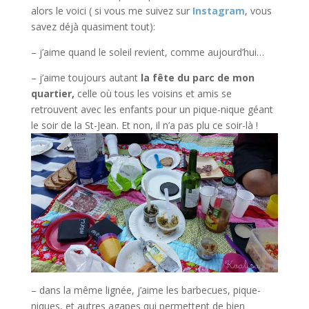
alors le voici ( si vous me suivez sur
Instagram
, vous
savez déjà quasiment tout):
– j’aime quand le soleil revient, comme aujourd’hui…
– j’aime toujours autant
la fête du parc de mon
quartier,
celle où tous les voisins et amis se
retrouvent avec les enfants pour un pique-nique géant
le soir de la St-Jean. Et non, il n’a pas plu ce soir-là !
– dans la même lignée, j’aime les barbecues, pique-
niques, et autres agapes qui permettent de bien