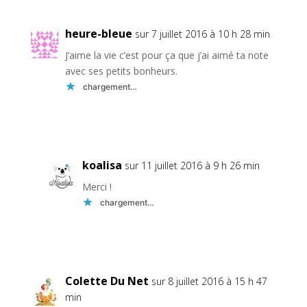
heure-bleue
sur 7 juillet 2016 à 10 h 28 min
J’aime la vie c’est pour ça que j’ai aimé ta note
avec ses petits bonheurs.
chargement…
Réponse
koalisa
sur 11 juillet 2016 à 9 h 26 min
Merci !
chargement…
Réponse
Colette Du Net
sur 8 juillet 2016 à 15 h 47
min