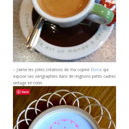
– j’aime les jolies créations de ma copine
Eloïse
qui
expose ses sérigraphies dans de mignons petits cadres
vintage en rotin
Save