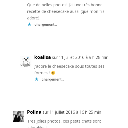
Que de belles photos! J’ai une très bonne
recette de cheesecake aussi (que mon fils
adore).
chargement…
Réponse
koalisa
sur 11 juillet 2016 à 9 h 28 min
J’adore le cheesecake sous toutes ses
formes !
chargement…
Réponse
Polina
sur 11 juillet 2016 à 16 h 25 min
Très jolies photos, ces petits chats sont
adorables !