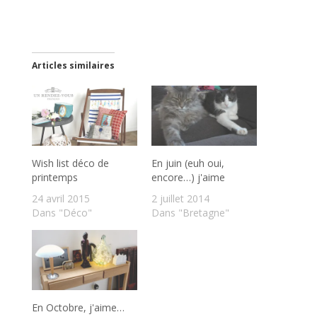
Articles similaires
Wish list déco de
En juin (euh oui,
printemps
encore…) j'aime
24 avril 2015
2 juillet 2014
Dans "Déco"
Dans "Bretagne"
En Octobre, j'aime…