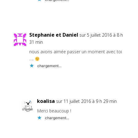
Réponse
Stephanie et Daniel
sur 5 juillet 2016 à 8 h
31 min
nous avons aimée passer un moment avec toi
….
chargement…
Réponse
koalisa
sur 11 juillet 2016 à 9 h 29 min
Merci beaucoup !
chargement…
Réponse