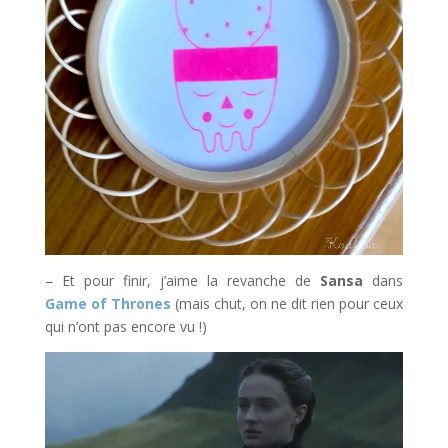
– Et pour finir, j’aime la revanche de
Sansa
dans
Game of Thrones
(mais chut, on ne dit rien pour ceux
qui n’ont pas encore vu !)