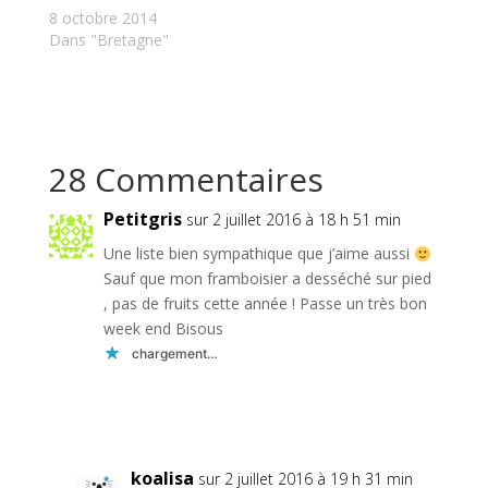
8 octobre 2014
Dans "Bretagne"
28 Commentaires
Petitgris
sur 2 juillet 2016 à 18 h 51 min
Une liste bien sympathique que j’aime aussi
Sauf que mon framboisier a desséché sur pied
, pas de fruits cette année ! Passe un très bon
week end Bisous
chargement…
Réponse
koalisa
sur 2 juillet 2016 à 19 h 31 min