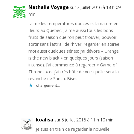
Nathalie Voyage
sur 3 juillet 2016 à 18 h 09
min
J’aime les températures douces et la nature en
fleurs au Québec. J’aime aussi tous les bons
fruits de saison que l’on peut trouver, pouvoir
sortir sans l’attirail de l’hiver, regarder en soirée
moi aussi quelques séries: j’ai dévoré « Orange
is the new black » en quelques jours (saison
intense). J’ai commencé à regarder « Game of
Thrones » et j’ai très hâte de voir quelle sera la
revanche de Sansa. Bises
chargement…
Réponse
koalisa
sur 5 juillet 2016 à 11 h 10 min
Je suis en train de regarder la nouvelle