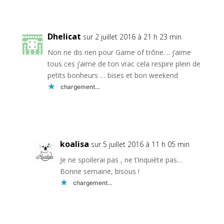
Réponse
Dhelicat
sur 2 juillet 2016 à 21 h 23 min
Non ne dis rien pour Game of trône. .. j’aime
tous ces j’aime de ton vrac cela respire plein de
petits bonheurs … bises et bon weekend
chargement…
Réponse
koalisa
sur 5 juillet 2016 à 11 h 05 min
Je ne spoilerai pas , ne t’inquiète pas…
Bonne semaine, bisous !
chargement…
Réponse