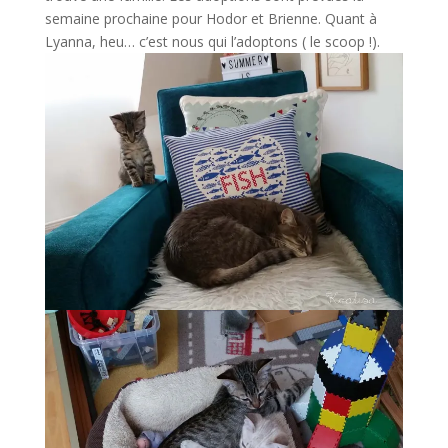
semaine prochaine pour Hodor et Brienne. Quant à
Lyanna, heu… c’est nous qui l’adoptons ( le scoop !).