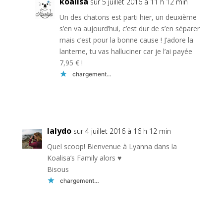
koalisa
sur 5 juillet 2016 à 11 h 12 min
Un des chatons est parti hier, un deuxième
s’en va aujourd’hui, c’est dur de s’en séparer
mais c’est pour la bonne cause ! J’adore la
lanterne, tu vas halluciner car je l’ai payée
7,95 € !
chargement…
Réponse
lalydo
sur 4 juillet 2016 à 16 h 12 min
Quel scoop! Bienvenue à Lyanna dans la
Koalisa’s Family alors ♥
Bisous
chargement…
Réponse