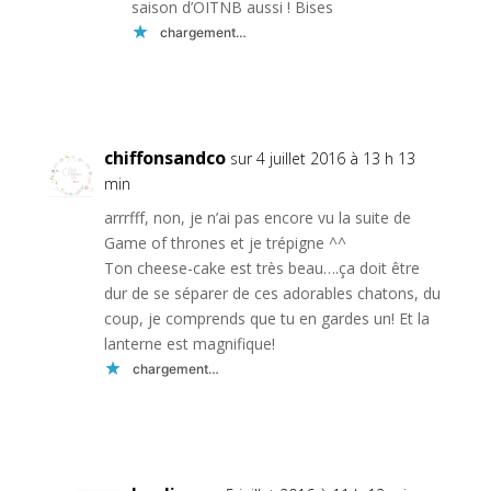
saison d’OITNB aussi ! Bises
chargement…
Réponse
chiffonsandco
sur 4 juillet 2016 à 13 h 13
min
arrrfff, non, je n’ai pas encore vu la suite de
Game of thrones et je trépigne ^^
Ton cheese-cake est très beau….ça doit être
dur de se séparer de ces adorables chatons, du
coup, je comprends que tu en gardes un! Et la
lanterne est magnifique!
chargement…
Réponse