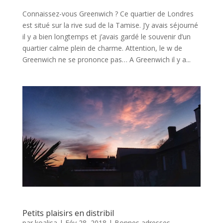
Connaissez-vous Greenwich ? Ce quartier de Londres
est situé sur la rive sud de la Tamise. J’y avais séjourné
il y a bien longtemps et j’avais gardé le souvenir d’un
quartier calme plein de charme. Attention, le w de
Greenwich ne se prononce pas… A Greenwich il y a...
Petits plaisirs en distribil
par
koalisa
|
Fév 28, 2018
|
Bonnes adresses
,