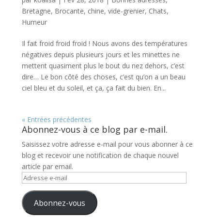
Bretagne
,
Brocante, chine, vide-grenier
,
Chats
,
Humeur
Il fait froid froid froid ! Nous avons des températures
négatives depuis plusieurs jours et les minettes ne
mettent quasiment plus le bout du nez dehors, c’est
dire… Le bon côté des choses, c’est qu’on a un beau
ciel bleu et du soleil, et ça, ça fait du bien. En...
« Entrées précédentes
Abonnez-vous à ce blog par e-mail.
Saisissez votre adresse e-mail pour vous abonner à ce
blog et recevoir une notification de chaque nouvel
article par email.
Adresse
e-
mail
Abonnez-vous